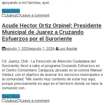
apoyando a mil familias, ayer…
Read More
Juárez
Leave a comment
Acude Hector Ortiz Orpinel; Presidente
Municipal de Juarez a Cruzando
Esfuerzos por el Suroriente
agosto 1, 2026
agosto 1, 2026
Luis Aguilar
Cd. Juarez, Chih.- La Dirección de Atención Ciudadana del
Suroriente, llevó a cabo el programa Cruzando Esfuerzos en
el Centro Comunitario Zaragoza, ubicado en la colonia Manuel
Valdez, con el objetivo de acercar los servicios municipales a
la comunidad. “Me siento muy contento de estar hoy aquí,
porque precisamente es aquí en el territorio donde se hace la
comunión con…
Read More
Juárez
Leave a comment