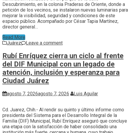
Descubrimiento, en la colonia Praderas de Oriente, donde a
petición de los vecinos, se instalaron nuevas luminarias para
mejorar la visibilidad, seguridad y condiciones de este
espacio público. Acompañado por César Tapia Martínez,
director general…
Read More
Juárez
Leave a comment
Rubí Enríquez cierra un ciclo al frente
del DIF Municipal con un legado de
atención, inclusión y esperanza para
Ciudad Juárez
agosto 7, 2026
agosto 7, 2026
Luis Aguilar
Cd. Juarez, Chih.- Al rendir su quinto y último informe como
presidenta del Sistema para el Desarrollo Integral de la
Familia (DIF) Municipal, Rubí Enríquez aseguró que concluye
una etapa con la satisfacción de haber consolidado una
institución más fuerte, cercana y humana, cuyo trabajo