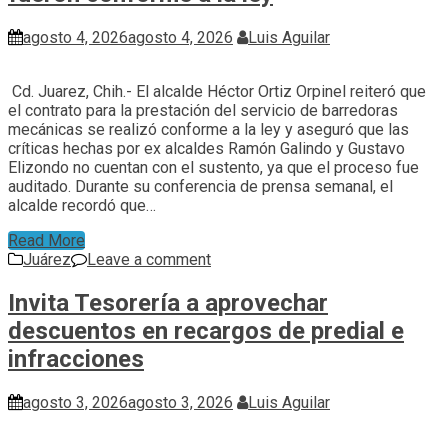
agosto 4, 2026
agosto 4, 2026
Luis Aguilar
Cd. Juarez, Chih.- El alcalde Héctor Ortiz Orpinel reiteró que
el contrato para la prestación del servicio de barredoras
mecánicas se realizó conforme a la ley y aseguró que las
críticas hechas por ex alcaldes Ramón Galindo y Gustavo
Elizondo no cuentan con el sustento, ya que el proceso fue
auditado. Durante su conferencia de prensa semanal, el
alcalde recordó que…
Read More
Juárez
Leave a comment
Invita Tesorería a aprovechar
descuentos en recargos de predial e
infracciones
agosto 3, 2026
agosto 3, 2026
Luis Aguilar