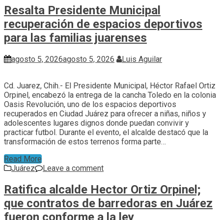
Resalta Presidente Municipal
recuperación de espacios deportivos
para las familias juarenses
agosto 5, 2026
agosto 5, 2026
Luis Aguilar
Cd. Juarez, Chih.- El Presidente Municipal, Héctor Rafael Ortiz
Orpinel, encabezó la entrega de la cancha Toledo en la colonia
Oasis Revolución, uno de los espacios deportivos
recuperados en Ciudad Juárez para ofrecer a niñas, niños y
adolescentes lugares dignos donde puedan convivir y
practicar futbol. Durante el evento, el alcalde destacó que la
transformación de estos terrenos forma parte…
Read More
Juárez
Leave a comment
Ratifica alcalde Hector Ortiz Orpinel;
que contratos de barredoras en Juárez
fueron conforme a la ley