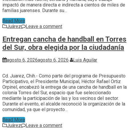
impactó de manera directa e indirecta a cientos de miles de
familias juarenses. Durante su…
Read More
Juárez
Leave a comment
Entregan cancha de handball en Torres
del Sur, obra elegida por la ciudadanía
agosto 6, 2026
agosto 6, 2026
Luis Aguilar
Cd. Juarez, Chih.- Como parte del programa de Presupuesto
Participativo, el Presidente Municipal, Héctor Rafael Ortiz
Orpinel, encabezó la entrega de una cancha de handball en la
colonia Torres del Sur, espacio que fue seleccionado
mediante la participación de las y los vecinos del sector.
Durante el evento, el alcalde reconoció la organización de la
comunidad, ya que el proyecto…
Read More
Juárez
Leave a comment