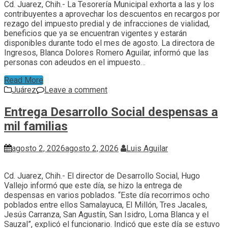
Cd. Juarez, Chih.- La Tesorería Municipal exhorta a las y los
contribuyentes a aprovechar los descuentos en recargos por
rezago del impuesto predial y de infracciones de vialidad,
beneficios que ya se encuentran vigentes y estarán
disponibles durante todo el mes de agosto. La directora de
Ingresos, Blanca Dolores Romero Aguilar, informó que las
personas con adeudos en el impuesto…
Read More
Juárez
Leave a comment
Entrega Desarrollo Social despensas a
mil familias
agosto 2, 2026
agosto 2, 2026
Luis Aguilar
Cd. Juarez, Chih.- El director de Desarrollo Social, Hugo
Vallejo informó que este día, se hizo la entrega de
despensas en varios poblados. “Este día recorrimos ocho
poblados entre ellos Samalayuca, El Millón, Tres Jacales,
Jesús Carranza, San Agustín, San Isidro, Loma Blanca y el
Sauzal”, explicó el funcionario. Indicó que este día se estuvo