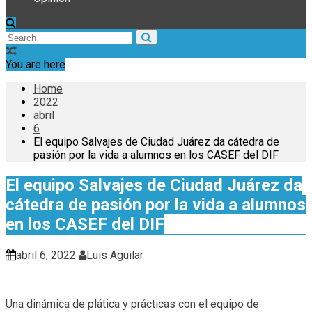
You are here
Home
2022
abril
6
El equipo Salvajes de Ciudad Juárez da cátedra de
pasión por la vida a alumnos en los CASEF del DIF
El equipo Salvajes de Ciudad Juárez da
cátedra de pasión por la vida a alumnos
en los CASEF del DIF
abril 6, 2022
Luis Aguilar
Una dinámica de plática y prácticas con el equipo de