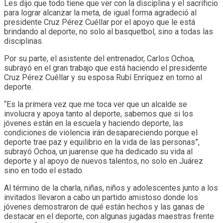
Les dijo que todo tiene que ver con la disciplina y el sacrificio
para lograr alcanzar la meta, de igual forma agradeció al
presidente Cruz Pérez Cuéllar por el apoyo que le está
brindando al deporte, no solo al basquetbol, sino a todas las
disciplinas.
Por su parte, el asistente del entrenador, Carlos Ochoa,
subrayó en el gran trabajo que está haciendo el presidente
Cruz Pérez Cuéllar y su esposa Rubí Enríquez en torno al
deporte.
“Es la primera vez que me toca ver que un alcalde se
involucra y apoya tanto al deporte, sabemos que si los
jóvenes están en la escuela y haciendo deporte, las
condiciones de violencia irán desapareciendo porque el
deporte trae paz y equilibrio en la vida de las personas”,
subrayó Ochoa, un juarense que ha dedicado su vida al
deporte y al apoyo de nuevos talentos, no solo en Juárez
sino en todo el estado.
Al término de la charla, niñas, niños y adolescentes junto a los
invitados llevaron a cabo un partido amistoso donde los
jóvenes demostraron de qué están hechos y las ganas de
destacar en el deporte, con algunas jugadas maestras frente