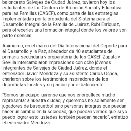
baloncesto Salvajes de Ciudad Juárez, tuvieron hoy los
estudiantes de los Centros de Atención Social y Educativa
para las Familias (CASEF), como parte de las estrategias
implementadas por la presidenta del Sistema para el
Desarrollo Integral de la Familia de Juárez, Rubí Enríquez,
para ofrecerles una formación integral donde los valores son
parte esencial.
Asimismo, en el marco del Día Internacional del Deporte para
el Desarrollo y la Paz, alrededor de 40 estudiantes de
primaria, secundaria y preparatoria de los CASEF Zapata y
Sevilla intercambiaron impresiones con ocho jóvenes
integrantes de Salvajes de Ciudad Juárez, donde el
entrenador Javier Mendoza y su asistente Carlos Ochoa,
charlaron sobre los testimonios inspiradores de los
deportistas locales y su pasión por el baloncesto.
“Somos un equipo juarense que nos enorgullece mucho
representar a nuestra ciudad, y queremos no solamente ser
jugadores de basquetbol sino personas integras que puedan
hacer un cambio en la sociedad, que puedan vernos que si yo
puedo lograr esto, ustedes también pueden hacerlo”, enfatizó
el entrenador Mendoza.