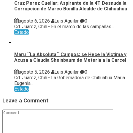
Cruz Perez Cuellar; Aspirante de la 4T Desnuda la
Corrupcion de Marco Bonilla Alcalde de Chihuahua
agosto 6, 2026
Luis Aguilar
0
Cd. Juarez, Chih.- En el marco de las campañas...
Estado
Maru ´´La Absoluta´´ Campos; se Hece la Victima y
Acusa a Claudia Sheinbaum de Meterla a la Carcel
agosto 5, 2026
Luis Aguilar
0
Cd. Juarez, Chih.- La Gobernadora de Chihuahua Maria
Eugenia...
Estado
Leave a Comment