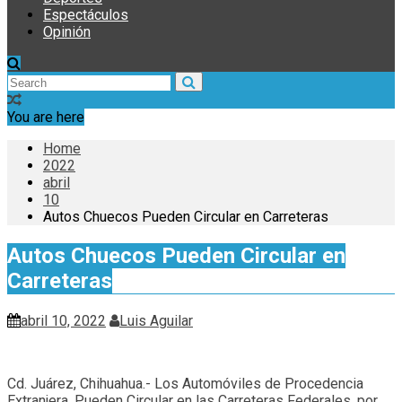
Espectáculos
Opinión
You are here
Home
2022
abril
10
Autos Chuecos Pueden Circular en Carreteras
Autos Chuecos Pueden Circular en
Carreteras
abril 10, 2022
Luis Aguilar
Cd. Juárez, Chihuahua.- Los Automóviles de Procedencia
Extranjera, Pueden Circular en las Carreteras Federales, por