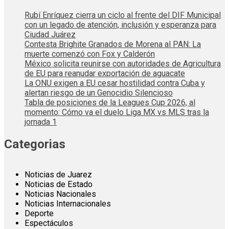
Rubí Enríquez cierra un ciclo al frente del DIF Municipal
con un legado de atención, inclusión y esperanza para
Ciudad Juárez
Contesta Brighite Granados de Morena al PAN: La
muerte comenzó con Fox y Calderón
México solicita reunirse con autoridades de Agricultura
de EU para reanudar exportación de aguacate
La ONU exigen a EU cesar hostilidad contra Cuba y
alertan riesgo de un Genocidio Silencioso
Tabla de posiciones de la Leagues Cup 2026, al
momento: Cómo va el duelo Liga MX vs MLS tras la
jornada 1
Categorias
Noticias de Juarez
Noticias de Estado
Noticias Nacionales
Noticias Internacionales
Deporte
Espectáculos