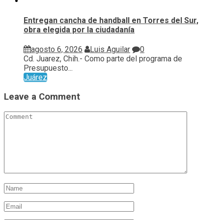
Entregan cancha de handball en Torres del Sur,
obra elegida por la ciudadanía
agosto 6, 2026
Luis Aguilar
0
Cd. Juarez, Chih.- Como parte del programa de
Presupuesto...
Juárez
Leave a Comment