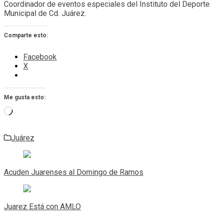
Coordinador de eventos especiales del Instituto del Deporte
Municipal de Cd. Juárez.
Comparte esto:
Facebook
X
Me gusta esto:
Cargando...
Juárez
Navegación
de
Acuden Juarenses al Domingo de Ramos
entradas
Juarez Está con AMLO