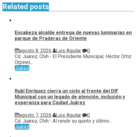
Related posts
Encabeza alcalde entrega de nuevas luminarias en
parque de Praderas de Oriente
agosto 8, 2026
Luis Aguilar
0
Cd. Juarez, Chih.- El Presidente Municipal, Héctor Ortiz
Orpinel,...
Juárez
Rubí Enríquez cierra un ciclo al frente del DIF
Municipal con un legado de atención, inclusión y
esperanza para Ciudad Juárez
agosto 7, 2026
Luis Aguilar
0
Cd. Juarez, Chih.- Al rendir su quinto y último...
Juárez