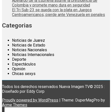
Abelardo de la Espriella asume la presidencia de
Colombia y promete mano dura en seguridad
El Tri Sub-23 se queda con la plata en Juegos
Centroamericanos; pierde ante Venezuela en penales
Categorias
Noticias de Juarez
Noticias de Estado
Noticias Nacionales
Noticias Internacionales
Deporte
Espectáculos
Opinión
Chicas sexys
Todos los derechos reservados Nueva Imagen TV© 2025 :
Diseñado por Eddy Corp
Proudly powered by WordPress
|
Theme: DuperMagPro by
Acme Themes