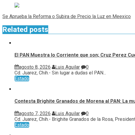
entradas
Se Aprueba la Reforma o Subira de Precio la Luz en Meexico
Related posts
El PAN Muestra lo Corriente que son; Cruz Perez Cue
agosto 8, 2026
Luis Aguilar
0
Cd. Juarez, Chih.- Sin lugar a dudas el PAN...
Estado
Contesta Brighite Granados de Morena al PAN: La m
agosto 7, 2026
Luis Aguilar
0
Cd. Juarez, Chih.- Brighite Granados de la Rosa, Presidenta
Estado