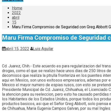
Home
2022
abril
15
Maru Firma Compromiso de Seguridad con Greg Abbott 
Maru Firma Compromiso de Seguridad c
abril 15, 2022
Luis Aguilar
Cd. Juarez, Chih.- Este acuerdo es para regularizacion del tra
drogas, como el que se realizo hace unos dias de 250 litros de
decomisos que realiza la ptrulla fronteriza en los puentes inter
aqui en Mexico, son unos exitosos empresarios, ademas por el 
Mexico el mayor numero de espias rusos, con esto se pretende 
Presidente Municipal de Cd. Juarez, Chihuahua, el Licenciado C
la atencion para su reeleccion, pero esto ha causado perdidas 
los Habitantes de los Estados Unidos, porque todos los prod
productos basicos, asi que el Señor Greg Abbott, solo piensa e
de Chihuahua, Maria Eugenia Campos Galvan, por su mal Ingles 