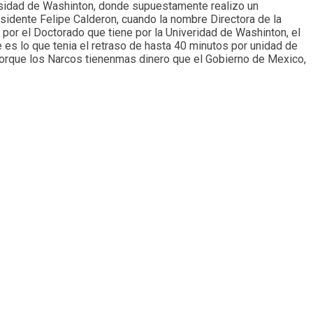
versidad de Washinton, donde supuestamente realizo un
residente Felipe Calderon, cuando la nombre Directora de la
por el Doctorado que tiene por la Univeridad de Washinton, el
 es lo que tenia el retraso de hasta 40 minutos por unidad de
porque los Narcos tienenmas dinero que el Gobierno de Mexico,