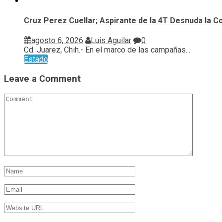
Cruz Perez Cuellar; Aspirante de la 4T Desnuda la C
agosto 6, 2026
Luis Aguilar
0
Cd. Juarez, Chih.- En el marco de las campañas...
Estado
Leave a Comment