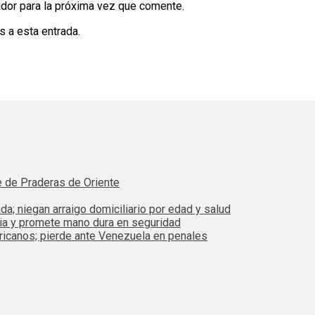
dor para la próxima vez que comente.
s a esta entrada.
e de Praderas de Oriente
da; niegan arraigo domiciliario por edad y salud
bia y promete mano dura en seguridad
ricanos; pierde ante Venezuela en penales