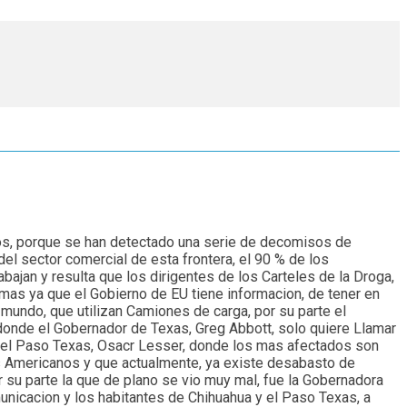
rizos, porque se han detectado una serie de decomisos de
el sector comercial de esta frontera, el 90 % de los
abajan y resulta que los dirigentes de los Carteles de la Droga,
mas ya que el Gobierno de EU tiene informacion, de tener en
mundo, que utilizan Camiones de carga, por su parte el
 donde el Gobernador de Texas, Greg Abbott, solo quiere Llamar
te del Paso Texas, Osacr Lesser, donde los mas afectados son
s Americanos y que actualmente, ya existe desabasto de
 su parte la que de plano se vio muy mal, fue la Gobernadora
unicacion y los habitantes de Chihuahua y el Paso Texas, a