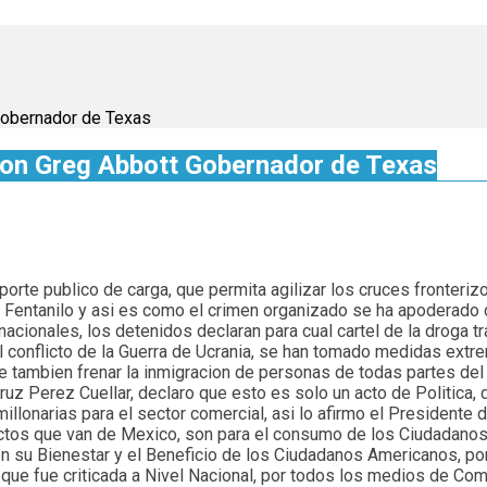
Gobernador de Texas
on Greg Abbott Gobernador de Texas
nsporte publico de carga, que permita agilizar los cruces fronte
 Fentanilo y asi es como el crimen organizado se ha apoderado d
nacionales, los detenidos declaran para cual cartel de la droga tr
conflicto de la Guerra de Ucrania, se han tomado medidas extre
tambien frenar la inmigracion de personas de todas partes del 
ruz Perez Cuellar, declaro que esto es solo un acto de Politica,
millonarias para el sector comercial, asi lo afirmo el Presiden
uctos que van de Mexico, son para el consumo de los Ciudadano
n su Bienestar y el Beneficio de los Ciudadanos Americanos, por
que fue criticada a Nivel Nacional, por todos los medios de Com