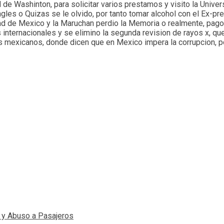
d de Washinton, para solicitar varios prestamos y visito la Uni
Ingles o Quizas se le olvido, por tanto tomar alcohol con el Ex-p
ad de Mexico y la Maruchan perdio la Memoria o realmente, pago 
internacionales y se elimino la segunda revision de rayos x, que
os mexicanos, donde dicen que en Mexico impera la corrupcion, 
s y Abuso a Pasajeros