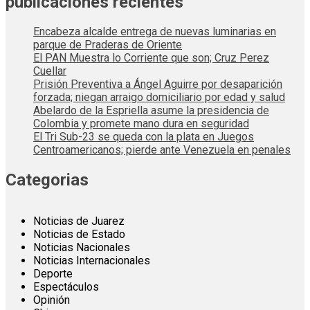
publicaciones recientes
Encabeza alcalde entrega de nuevas luminarias en
parque de Praderas de Oriente
El PAN Muestra lo Corriente que son; Cruz Perez
Cuellar
Prisión Preventiva a Ángel Aguirre por desaparición
forzada; niegan arraigo domiciliario por edad y salud
Abelardo de la Espriella asume la presidencia de
Colombia y promete mano dura en seguridad
El Tri Sub-23 se queda con la plata en Juegos
Centroamericanos; pierde ante Venezuela en penales
Categorias
Noticias de Juarez
Noticias de Estado
Noticias Nacionales
Noticias Internacionales
Deporte
Espectáculos
Opinión