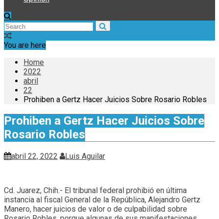
You are here
Home
2022
abril
22
Prohiben a Gertz Hacer Juicios Sobre Rosario Robles
Prohiben a Gertz Hacer Juicios Sobre
Rosario Robles
abril 22, 2022
Luis Aguilar
Cd. Juarez, Chih.- El tribunal federal prohibió en última
instancia al fiscal General de la República, Alejandro Gertz
Manero, hacer juicios de valor o de culpabilidad sobre
Rosario Robles, porque algunas de sus manifestaciones