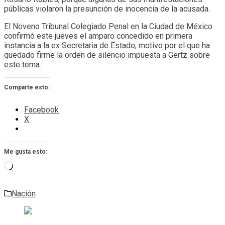
públicas violaron la presunción de inocencia de la acusada.
El Noveno Tribunal Colegiado Penal en la Ciudad de México
confirmó este jueves el amparo concedido en primera
instancia a la ex Secretaria de Estado, motivo por el que ha
quedado firme la orden de silencio impuesta a Gertz sobre
este tema.
Comparte esto:
Facebook
X
Me gusta esto:
Cargando...
Nación
Navegación