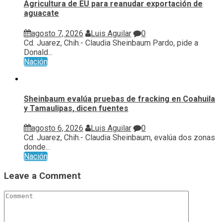
Agricultura de EU para reanudar exportación de
aguacate
agosto 7, 2026
Luis Aguilar
0
Cd. Juarez, Chih.- Claudia Sheinbaum Pardo, pide a
Donald...
Nación
Sheinbaum evalúa pruebas de fracking en Coahuila
y Tamaulipas, dicen fuentes
agosto 6, 2026
Luis Aguilar
0
Cd. Juarez, Chih.- Claudia Sheinbaum, evalúa ⁠dos zonas
donde...
Nación
Leave a Comment