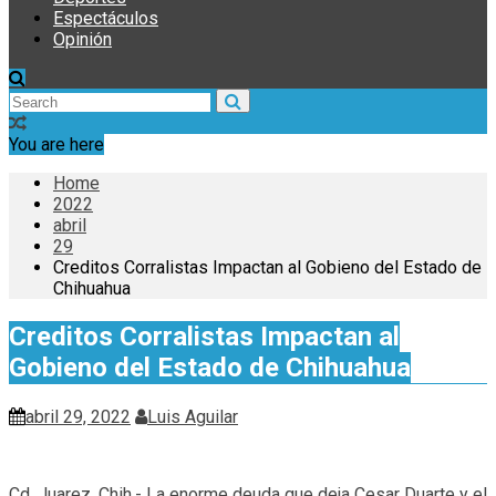
Espectáculos
Opinión
You are here
Home
2022
abril
29
Creditos Corralistas Impactan al Gobieno del Estado de
Chihuahua
Creditos Corralistas Impactan al
Gobieno del Estado de Chihuahua
abril 29, 2022
Luis Aguilar
Cd. Juarez, Chih.- La enorme deuda que deja Cesar Duarte y el