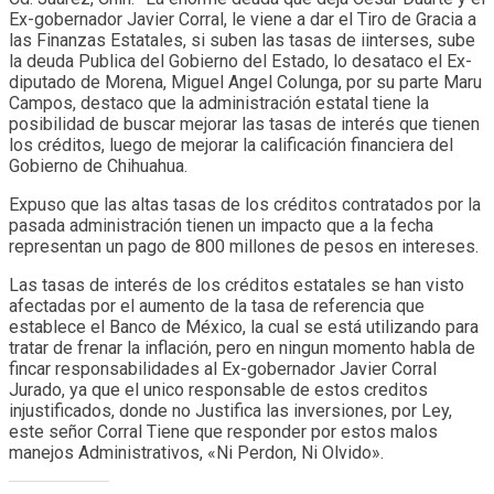
Ex-gobernador Javier Corral, le viene a dar el Tiro de Gracia a
las Finanzas Estatales, si suben las tasas de iinterses, sube
la deuda Publica del Gobierno del Estado, lo desataco el Ex-
diputado de Morena, Miguel Angel Colunga, por su parte Maru
Campos, destaco que la administración estatal tiene la
posibilidad de buscar mejorar las tasas de interés que tienen
los créditos, luego de mejorar la calificación financiera del
Gobierno de Chihuahua.
Expuso que las altas tasas de los créditos contratados por la
pasada administración tienen un impacto que a la fecha
representan un pago de 800 millones de pesos en intereses.
Las tasas de interés de los créditos estatales se han visto
afectadas por el aumento de la tasa de referencia que
establece el Banco de México, la cual se está utilizando para
tratar de frenar la inflación, pero en ningun momento habla de
fincar responsabilidades al Ex-gobernador Javier Corral
Jurado, ya que el unico responsable de estos creditos
injustificados, donde no Justifica las inversiones, por Ley,
este señor Corral Tiene que responder por estos malos
manejos Administrativos, «Ni Perdon, Ni Olvido».