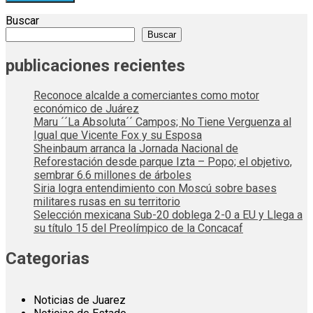
Buscar
Buscar
publicaciones recientes
Reconoce alcalde a comerciantes como motor
económico de Juárez
Maru ´´La Absoluta´´ Campos; No Tiene Verguenza al
Igual que Vicente Fox y su Esposa
Sheinbaum arranca la Jornada Nacional de
Reforestación desde parque Izta – Popo; el objetivo,
sembrar 6.6 millones de árboles
Siria logra entendimiento con Moscú sobre bases
militares rusas en su territorio
Selección mexicana Sub-20 doblega 2-0 a EU y Llega a
su título 15 del Preolímpico de la Concacaf
Categorias
Noticias de Juarez