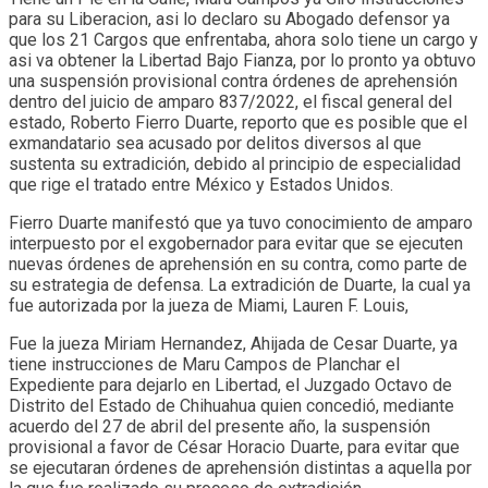
para su Liberacion, asi lo declaro su Abogado defensor ya
que los 21 Cargos que enfrentaba, ahora solo tiene un cargo y
asi va obtener la Libertad Bajo Fianza, por lo pronto ya obtuvo
una suspensión provisional contra órdenes de aprehensión
dentro del juicio de amparo 837/2022, el fiscal general del
estado, Roberto Fierro Duarte, reporto que es posible que el
exmandatario sea acusado por delitos diversos al que
sustenta su extradición, debido al principio de especialidad
que rige el tratado entre México y Estados Unidos.
Fierro Duarte manifestó que ya tuvo conocimiento de amparo
interpuesto por el exgobernador para evitar que se ejecuten
nuevas órdenes de aprehensión en su contra, como parte de
su estrategia de defensa. La extradición de Duarte, la cual ya
fue autorizada por la jueza de Miami, Lauren F. Louis,
Fue la jueza Miriam Hernandez, Ahijada de Cesar Duarte, ya
tiene instrucciones de Maru Campos de Planchar el
Expediente para dejarlo en Libertad, el Juzgado Octavo de
Distrito del Estado de Chihuahua quien concedió, mediante
acuerdo del 27 de abril del presente año, la suspensión
provisional a favor de César Horacio Duarte, para evitar que
se ejecutaran órdenes de aprehensión distintas a aquella por