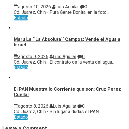
agosto 10, 2026
Luis Aguilar
0
Cd. Juarez, Chih.- Pura Gente Bonita, en la foto...
Estado
Maru La ´´La Absoluta´´ Campos; Vende el Agua a
Israel
agosto 9, 2026
Luis Aguilar
0
Cd. Juarez, Chih.- El contrato de la venta del agua...
Estado
El PAN Muestra lo Corriente que son; Cruz Perez
Cuellar
agosto 8, 2026
Luis Aguilar
0
Cd. Juarez, Chih.- Sin lugar a dudas el PAN...
Estado
Leave a Comment