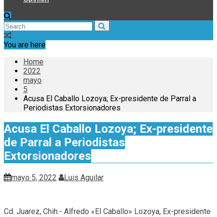
You are here
Home
2022
mayo
5
Acusa El Caballo Lozoya; Ex-presidente de Parral a
Periodistas Extorsionadores
Acusa El Caballo Lozoya; Ex-presidente
de Parral a Periodistas
Extorsionadores
mayo 5, 2022
Luis Aguilar
Cd. Juarez, Chih.- Alfredo «El Caballo» Lozoya, Ex-presidente