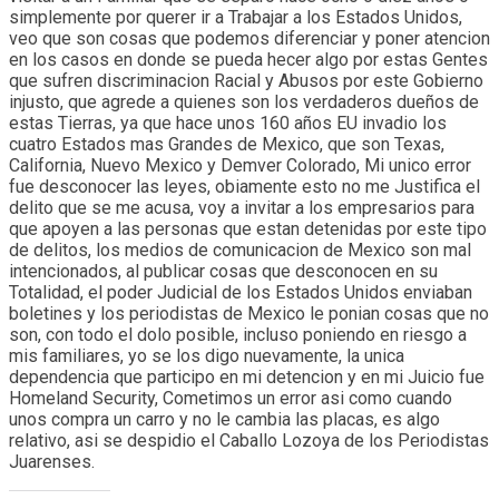
simplemente por querer ir a Trabajar a los Estados Unidos,
veo que son cosas que podemos diferenciar y poner atencion
en los casos en donde se pueda hecer algo por estas Gentes
que sufren discriminacion Racial y Abusos por este Gobierno
injusto, que agrede a quienes son los verdaderos dueños de
estas Tierras, ya que hace unos 160 años EU invadio los
cuatro Estados mas Grandes de Mexico, que son Texas,
California, Nuevo Mexico y Demver Colorado, Mi unico error
fue desconocer las leyes, obiamente esto no me Justifica el
delito que se me acusa, voy a invitar a los empresarios para
que apoyen a las personas que estan detenidas por este tipo
de delitos, los medios de comunicacion de Mexico son mal
intencionados, al publicar cosas que desconocen en su
Totalidad, el poder Judicial de los Estados Unidos enviaban
boletines y los periodistas de Mexico le ponian cosas que no
son, con todo el dolo posible, incluso poniendo en riesgo a
mis familiares, yo se los digo nuevamente, la unica
dependencia que participo en mi detencion y en mi Juicio fue
Homeland Security, Cometimos un error asi como cuando
unos compra un carro y no le cambia las placas, es algo
relativo, asi se despidio el Caballo Lozoya de los Periodistas
Juarenses.