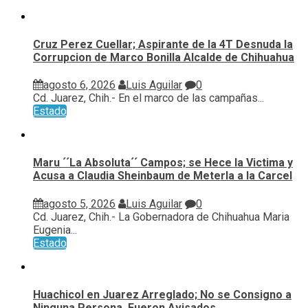
Cruz Perez Cuellar; Aspirante de la 4T Desnuda la
Corrupcion de Marco Bonilla Alcalde de Chihuahua
agosto 6, 2026
Luis Aguilar
0
Cd. Juarez, Chih.- En el marco de las campañas...
Estado
Maru ´´La Absoluta´´ Campos; se Hece la Victima y
Acusa a Claudia Sheinbaum de Meterla a la Carcel
agosto 5, 2026
Luis Aguilar
0
Cd. Juarez, Chih.- La Gobernadora de Chihuahua Maria
Eugenia...
Estado
Huachicol en Juarez Arreglado; No se Consigno a
Ninguna Persona, Fueron Avisados