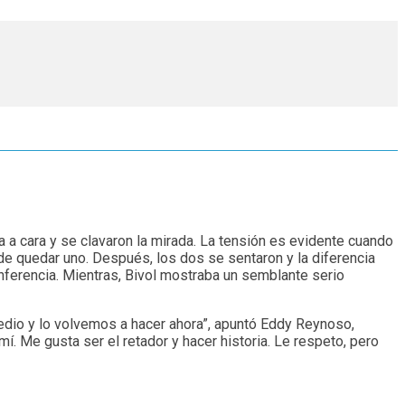
a a cara y se clavaron la mirada. La tensión es evidente cuando
de quedar uno. Después, los dos se sentaron y la diferencia
onferencia. Mientras, Bivol mostraba un semblante serio
medio y lo volvemos a hacer ahora”, apuntó Eddy Reynoso,
í. Me gusta ser el retador y hacer historia. Le respeto, pero