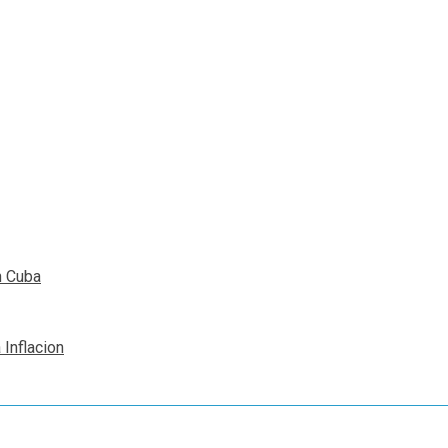
n Cuba
 Inflacion