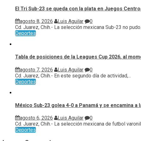
El Tri Sub-23 se queda con la plata en Juegos Cent
agosto 8, 2026
Luis Aguilar
0
Cd. Juarez, Chih.- La selección mexicana Sub-23 no pudo..
Deportes
Tabla de posiciones de la Leagues Cup 2026, al mome
agosto 7, 2026
Luis Aguilar
0
Cd. Juarez, Chih.- En este segundo día de actividad,...
Deportes
México Sub-23 golea 4-0 a Panamá y se encamina a l
agosto 6, 2026
Luis Aguilar
0
Cd. Juarez, Chih.- La selección mexicana de futbol varonil.
Deportes