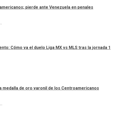
roamericanos; pierde ante Venezuela en penales
.
nto: Cómo va el duelo Liga MX vs MLS tras la jornada 1
a medalla de oro varonil de los Centroamericanos
..