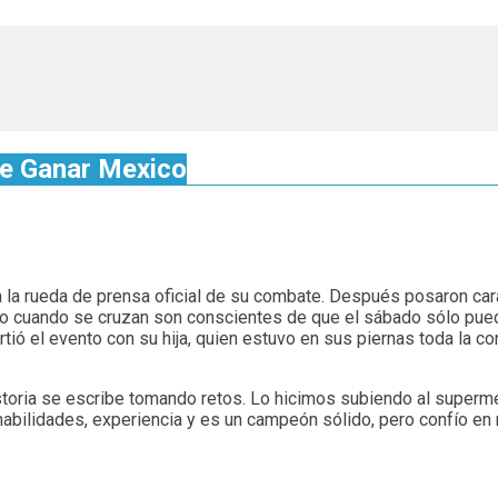
ue Ganar Mexico
n a la rueda de prensa oficial de su combate. Después posaron car
pero cuando se cruzan son conscientes de que el sábado sólo pue
rtió el evento con su hija, quien estuvo en sus piernas toda la c
 historia se escribe tomando retos. Lo hicimos subiendo al super
abilidades, experiencia y es un campeón sólido, pero confío en m