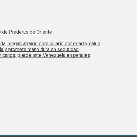
e de Praderas de Oriente
da; niegan arraigo domiciliario por edad y salud
bia y promete mano dura en seguridad
ricanos; pierde ante Venezuela en penales