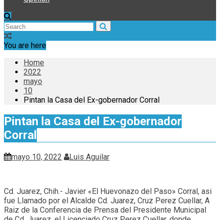
You are here
Home
2022
mayo
10
Pintan la Casa del Ex-gobernador Corral
Pintan la Casa del Ex-gobernador
Corral
mayo 10, 2022
Luis Aguilar
Cd. Juarez, Chih.- Javier «El Huevonazo del Paso» Corral, asi
fue Llamado por el Alcalde Cd. Juarez, Cruz Perez Cuellar, A
Raiz de la Conferencia de Prensa del Presidente Municipal
de Cd. Juarez, el Licenciado Cruz Perez Cuellar, donde