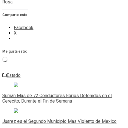
Rosa.
Comparte esto:
Facebook
X
Me gusta esto:
Cargando...
Estado
Navegación
de
Suman Mas de 72 Conductores Ebrios Detenidos en el
entradas
Cerecito; Durante el Fin de Semana
Juarez es el Segundo Municipio Mas Violento de Mexico