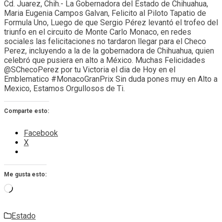
Cd. Juarez, Chih.- La Gobernadora del Estado de Chihuahua,
Maria Eugenia Campos Galvan, Felicito al Piloto Tapatio de
Formula Uno, Luego de que Sergio Pérez levantó el trofeo del
triunfo en el circuito de Monte Carlo Monaco, en redes
sociales las felicitaciones no tardaron llegar para el Checo
Perez, incluyendo a la de la gobernadora de Chihuahua, quien
celebró que pusiera en alto a México. Muchas Felicidades
@SChecoPerez por tu Victoria el dia de Hoy en el
Emblematico #MonacoGranPrix Sin duda pones muy en Alto a
Mexico, Estamos Orgullosos de Ti.
Comparte esto:
Facebook
X
Me gusta esto:
Cargando...
Estado