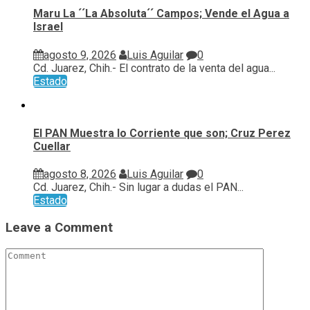
Maru La ´´La Absoluta´´ Campos; Vende el Agua a
Israel
agosto 9, 2026
Luis Aguilar
0
Cd. Juarez, Chih.- El contrato de la venta del agua...
Estado
El PAN Muestra lo Corriente que son; Cruz Perez
Cuellar
agosto 8, 2026
Luis Aguilar
0
Cd. Juarez, Chih.- Sin lugar a dudas el PAN...
Estado
Leave a Comment