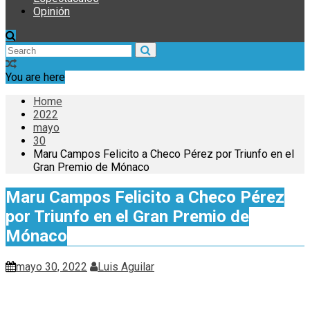
Opinión
You are here
Home
2022
mayo
30
Maru Campos Felicito a Checo Pérez por Triunfo en el
Gran Premio de Mónaco
Maru Campos Felicito a Checo Pérez
por Triunfo en el Gran Premio de
Mónaco
mayo 30, 2022
Luis Aguilar