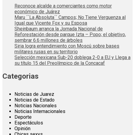
Reconoce alcalde a comerciantes como motor
económico de Juárez
Maru ´´La Absoluta´´ Campos; No Tiene Verguenza al
Igual que Vicente Fox y su Esposa
Sheinbaum arranca la Jornada Nacional de
Reforestación desde parque Izta – Popo; el objetivo,
sembrar 6.6 millones de árboles
Siria logra entendimiento con Moscú sobre bases
militares rusas en su territorio
Selección mexicana Sub-20 doblega 2-0 a EU y Llega a
su título 15 del Preolímpico de la Concacaf
Categorias
Noticias de Juarez
Noticias de Estado
Noticias Nacionales
Noticias Internacionales
Deporte
Espectáculos
Opinión
Chicas sexys