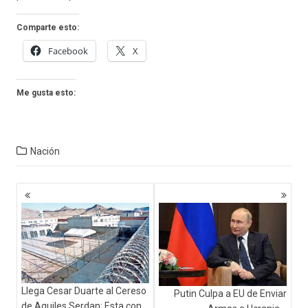
Comparte esto:
Facebook
X
Me gusta esto:
Nación
Navegación
de
entradas
Llega Cesar Duarte al Cereso
Putin Culpa a EU de Enviar
de Aquiles Serdan; Esta con