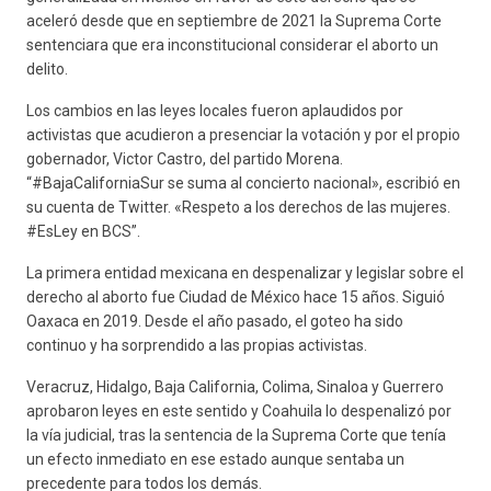
aceleró desde que en septiembre de 2021 la Suprema Corte
sentenciara que era inconstitucional considerar el aborto un
delito.
Los cambios en las leyes locales fueron aplaudidos por
activistas que acudieron a presenciar la votación y por el propio
gobernador, Victor Castro, del partido Morena.
“#BajaCaliforniaSur se suma al concierto nacional», escribió en
su cuenta de Twitter. «Respeto a los derechos de las mujeres.
#EsLey en BCS”.
La primera entidad mexicana en despenalizar y legislar sobre el
derecho al aborto fue Ciudad de México hace 15 años. Siguió
Oaxaca en 2019. Desde el año pasado, el goteo ha sido
continuo y ha sorprendido a las propias activistas.
Veracruz, Hidalgo, Baja California, Colima, Sinaloa y Guerrero
aprobaron leyes en este sentido y Coahuila lo despenalizó por
la vía judicial, tras la sentencia de la Suprema Corte que tenía
un efecto inmediato en ese estado aunque sentaba un
precedente para todos los demás.