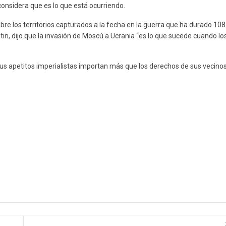
 considera que es lo que está ocurriendo.
re los territorios capturados a la fecha en la guerra que ha durado 108
tin, dijo que la invasión de Moscú a Ucrania “es lo que sucede cuando lo
us apetitos imperialistas importan más que los derechos de sus vecino