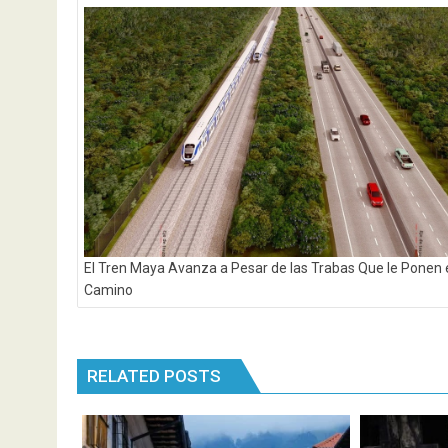
de
entradas
El Tren Maya Avanza a Pesar de las Trabas Que le Ponen 
Camino
RELATED POSTS