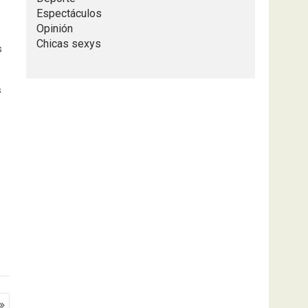
Espectáculos
Opinión
Chicas sexys
s
s