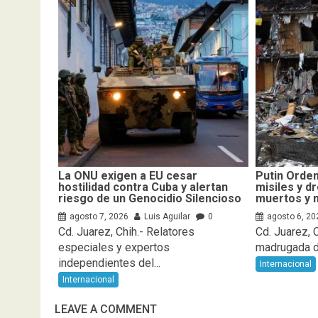
La ONU exigen a EU cesar
Putin Orden
hostilidad contra Cuba y alertan
misiles y d
riesgo de un Genocidio Silencioso
muertos y 
agosto 7, 2026
Luis Aguilar
0
agosto 6, 20
Cd. Juarez, Chih.- Relatores
Cd. Juarez, C
especiales y expertos
madrugada de
independientes del...
Internacional
Internacional
LEAVE A COMMENT