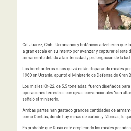
Cd. Juarez, Chih.- Ucranianos y británicos advirtieron que
a gran escala en su intento por avanzar y capturar el este
armamento debido a la intensidad y prolongación de la luc
Los bombarderos rusos quizá están disparando misiles pes
1960 en Ucrania, apuntó el Ministerio de Defensa de Gran 
Los misiles Kh-22, de 5,5 toneladas, fueron diseñados para
operaciones terrestres con ojivas convencionales “son alt
señaló el ministerio.
Ambas partes han gastado grandes cantidades de armamento
como Donbás, donde hay minas de carbón y fábricas, lo qu
Es probable que Rusia esté empleando los misiles pesado