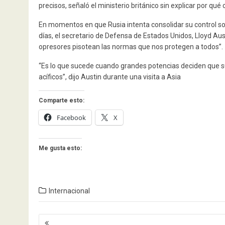
precisos, señaló el ministerio británico sin explicar por qué
En momentos en que Rusia intenta consolidar su control sob
días, el secretario de Defensa de Estados Unidos, Lloyd Aus
opresores pisotean las normas que nos protegen a todos”.
“Es lo que sucede cuando grandes potencias deciden que s
acíficos”, dijo Austin durante una visita a Asia
Comparte esto:
Facebook
X
Me gusta esto:
Internacional
Navegación