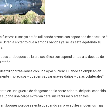
 las fuerzas rusas ya están utilizando armas con capacidad de destrucció
 de Ucrania en tanto que a ambos bandos ya se les está agotando su
ha.
ados antibuques de la era soviética correspondientes a la década de
Bretaña.
 destruir portaaviones con una ojiva nuclear. Cuando se emplean en
amente imprecisos y pueden causar graves daños y bajas colaterales”,
 en una guerra de desgaste por la parte oriental del país, conocida
e supone una carga extrema para sus recursos y arsenales.
s antibuques porque se está quedando sin proyectiles modernos más