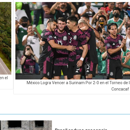
en el
México Logra Vencer a Surinam Por 2-0 en el Torneo de 
Concacaf