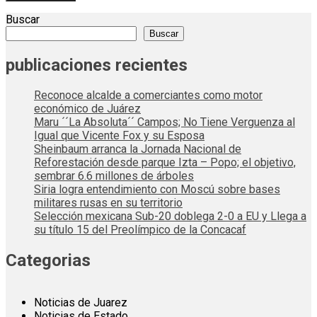
Buscar
Buscar
publicaciones recientes
Reconoce alcalde a comerciantes como motor
económico de Juárez
Maru ´´La Absoluta´´ Campos; No Tiene Verguenza al
Igual que Vicente Fox y su Esposa
Sheinbaum arranca la Jornada Nacional de
Reforestación desde parque Izta – Popo; el objetivo,
sembrar 6.6 millones de árboles
Siria logra entendimiento con Moscú sobre bases
militares rusas en su territorio
Selección mexicana Sub-20 doblega 2-0 a EU y Llega a
su título 15 del Preolímpico de la Concacaf
Categorias
Noticias de Juarez
Noticias de Estado