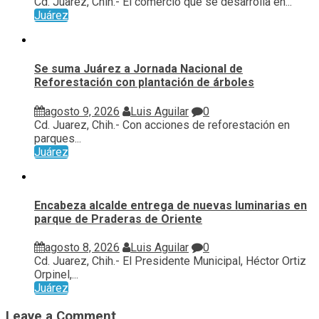
Cd. Juarez, Chih.- El comercio que se desarrolla en...
Juárez
Se suma Juárez a Jornada Nacional de
Reforestación con plantación de árboles
agosto 9, 2026
Luis Aguilar
0
Cd. Juarez, Chih.- Con acciones de reforestación en
parques...
Juárez
Encabeza alcalde entrega de nuevas luminarias en
parque de Praderas de Oriente
agosto 8, 2026
Luis Aguilar
0
Cd. Juarez, Chih.- El Presidente Municipal, Héctor Ortiz
Orpinel,...
Juárez
Leave a Comment