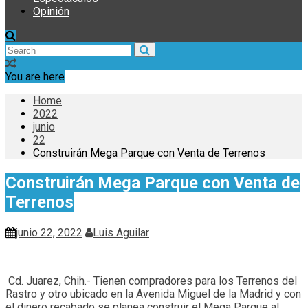
Opinión
You are here
Home
2022
junio
22
Construirán Mega Parque con Venta de Terrenos
Construirán Mega Parque con Venta de
Terrenos
junio 22, 2022
Luis Aguilar
Cd. Juarez, Chih.- Tienen compradores para los Terrenos del
Rastro y otro ubicado en la Avenida Miguel de la Madrid y con
el dinero recabado se planea construir el Mega Parque al