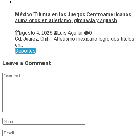
México Triunfa en los Juegos Centroamericanos;
suma oros en atletismo, gimnasia y squash
agosto 4, 2026
Luis Aguilar
0
Cd. Juarez, Chih.- Atletismo mexicano logró dos títulos
en...
Deportes
Leave a Comment