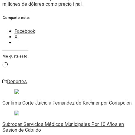
millones de dólares como precio final.
Comparte esto:
Facebook
X
Me gusta esto:
Cargando...
Deportes
Navegación
de
Confirma Corte Juicio a Fernández de Kirchner por Corrupción
entradas
Subrogan Servicios Médicos Municipales Por 10 Años en
Sesion de Cabildo