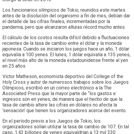
Los funcionarios olímpicos de Tokio, reunidos este martes
antes de la disolución del organismo a fin de mes, debían dar
el detalle de las cifras finales, incrementadas por la
pandemia, pero que alcanzaron alturas récord mucho antes.
El cálculo de los costos resulta difícil debido a fluctuaciones
recientes de la tasa de cambio entre el dólar y la moneda
japonesa. Cuando se iniciaron los juegos hace un año, 1 dólar
equivalía a 100 yenes. El lunes, 1 dólar equivalía a 135 yenes,
el nivel más alto de la moneda estadounidense frente al yen
en 25 años.
Victor Matheson, economista deportivo del College of the
Holy Cross y autor de numerosos trabajos sobre los Juegos
Olímpicos, escribió en un correo electrónico a la The
Associated Press que la mayor parte de “los gastos e
ingresos son en yenes, de manera que el hecho de que la
tasa de cambio altere las cifras en dólares no afecta la
‘sensación’ que tienen los organizadores acerca del evento.
En el período previo a los Juegos de Tokio, los
organizadores solían utilizar la tasa de cambio de 107. En tal
caso, 1.42 billones de yenes equivaldrían a 13 mil 330