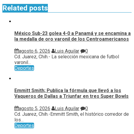
Related posts
México Sub-23 golea 4-0 a Panamá y se encamina a
la medalla de oro varonil de los Centroamericanos
agosto 6, 2026
Luis Aguilar
0
Cd. Juarez, Chih.- La selección mexicana de futbol
varonil...
Deportes
Emmitt Smith; Publica la fórmula que llevó a los
Vaqueros de Dallas a Triunfar en tres Super Bowls
agosto 5, 2026
Luis Aguilar
0
Cd. Juarez, Chih.-Emmitt Smith, el histórico corredor de
los...
Deportes