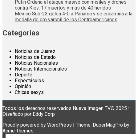
Putin Ordena el ataque masivo con misiles y drones
contra Kiev; 17 muertos y más de 40 heridos
México Sub-23 golea 4-0 a Panamá y se encamina a la
medalla de oro varonil de los Centroamericanos
Categorias
Noticias de Juarez
Noticias de Estado
Noticias Nacionales
Noticias Internacionales
Deporte
Espectáculos
Opinión
Chicas sexys
Todos los derechos reservados Nueva Imagen TV© 2025 :
Diseñado por Eddy Corp
Proudly powered by WordPress
|
Theme: DuperMagPro by
Acme Themes