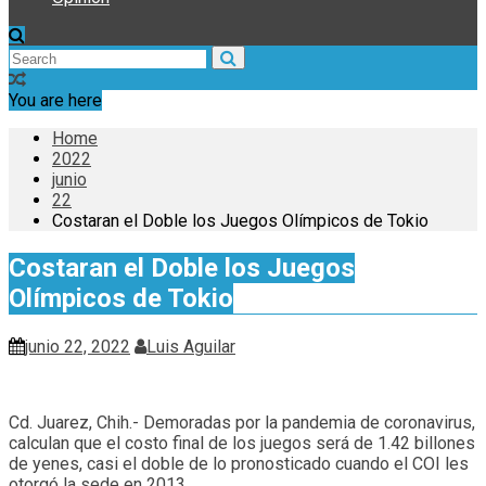
You are here
Home
2022
junio
22
Costaran el Doble los Juegos Olímpicos de Tokio
Costaran el Doble los Juegos
Olímpicos de Tokio
junio 22, 2022
Luis Aguilar
Cd. Juarez, Chih.- Demoradas por la pandemia de coronavirus,
calculan que el costo final de los juegos será de 1.42 billones
de yenes, casi el doble de lo pronosticado cuando el COI les
otorgó la sede en 2013.