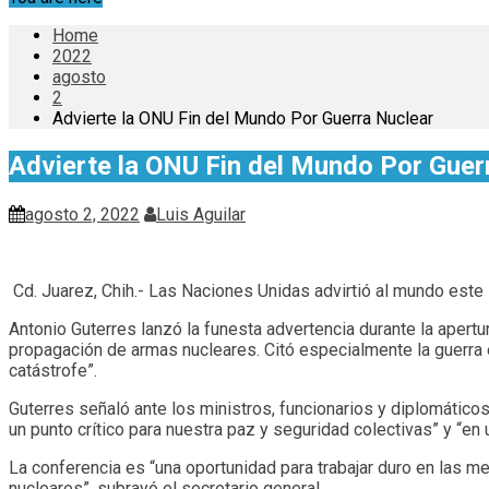
Home
2022
agosto
2
Advierte la ONU Fin del Mundo Por Guerra Nuclear
Advierte la ONU Fin del Mundo Por Guer
agosto 2, 2022
Luis Aguilar
Cd. Juarez, Chih.- Las Naciones Unidas advirtió al mundo este l
Antonio Guterres lanzó la funesta advertencia durante la apertur
propagación de armas nucleares. Citó especialmente la guerra e
catástrofe”.
Guterres señaló ante los ministros, funcionarios y diplomáticos
un punto crítico para nuestra paz y seguridad colectivas” y “en
La conferencia es “una oportunidad para trabajar duro en las 
nucleares”, subrayó el secretario general.