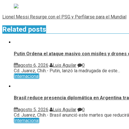
entradas
Lionel Messi Resurge con el PSG y Perfilarse para el Mundial
Related posts
Putin Ordena el ataque masivo con misiles y drones 
agosto 6, 2026
Luis Aguilar
0
Cd. Juarez, Chih.- Putin, lanzó la madrugada de este...
Internacional
Brasil reduce presencia diplomática en Argentina tras
agosto 5, 2026
Luis Aguilar
0
Cd. Juarez, Chih.- Brasil anunció este martes que reducirá.
Internacional