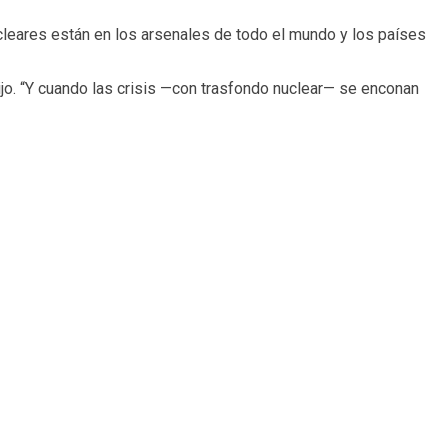
cleares están en los arsenales de todo el mundo y los países
ijo. “Y cuando las crisis —con trasfondo nuclear— se enconan