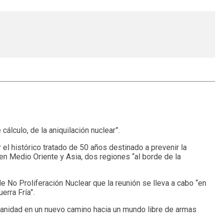
álculo, de la aniquilación nuclear”.
 el histórico tratado de 50 años destinado a prevenir la
en Medio Oriente y Asia, dos regiones “al borde de la
e No Proliferación Nuclear que la reunión se lleva a cabo “en
erra Fría”.
umanidad en un nuevo camino hacia un mundo libre de armas