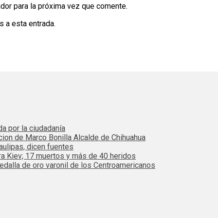
dor para la próxima vez que comente.
s a esta entrada.
da por la ciudadanía
cion de Marco Bonilla Alcalde de Chihuahua
ulipas, dicen fuentes
ra Kiev; 17 muertos y más de 40 heridos
dalla de oro varonil de los Centroamericanos