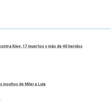
contra Kiev; 17 muertos y más de 40 heridos
 insultos de Milei a Lula
..