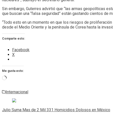
Sin embargo, Guterres advirtió que “las armas geopolíticas e
que buscan una “falsa seguridad” están gastando cientos de mi
“Todo esto en un momento en que los riesgos de proliferación a
desde el Medio Oriente y la península de Corea hasta la invasió
Comparte esto:
Facebook
X
Me gusta esto:
Cargando...
Internacional
Navegación
de
Julio Suma Mas de 2 Mil 331 Homicidios Dolosos en México