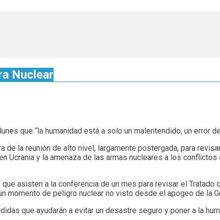
ra Nuclear
unes que “la humanidad está a solo un malentendido, un error de c
a de la reunión de alto nivel, largamente postergada, para revisar
n Ucrania y la amenaza de las armas nucleares a los conflictos 
 que asisten a la conferencia de un mes para revisar el Tratado d
 un momento de peligro nuclear no visto desde el apogeo de la Gu
medidas que ayudarán a evitar un desastre seguro y poner a la h