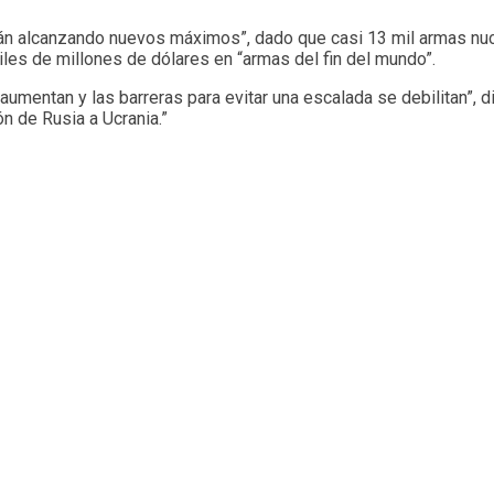
stán alcanzando nuevos máximos”, dado que casi 13 mil armas nu
les de millones de dólares en “armas del fin del mundo”.
umentan y las barreras para evitar una escalada se debilitan”, d
n de Rusia a Ucrania.”