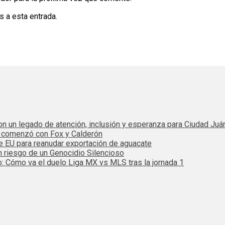
s a esta entrada.
 con un legado de atención, inclusión y esperanza para Ciudad Juá
e comenzó con Fox y Calderón
de EU para reanudar exportación de aguacate
n riesgo de un Genocidio Silencioso
: Cómo va el duelo Liga MX vs MLS tras la jornada 1