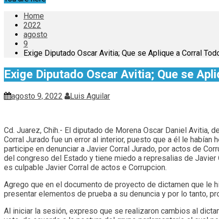
Home
2022
agosto
9
Exige Diputado Oscar Avitia; Que se Aplique a Corral Tod
Exige Diputado Oscar Avitia; Que se Apli
agosto 9, 2022
Luis Aguilar
Cd. Juarez, Chih.- El diputado de Morena Oscar Daniel Avitia, d
Corral Jurado fue un error al interior, puesto que a él le habí
participe en denunciar a Javier Corral Jurado, por actos de Co
del congreso del Estado y tiene miedo a represalias de Javier C
es culpable Javier Corral de actos e Corrupcion.
Agrego que en el documento de proyecto de dictamen que le hi
presentar elementos de prueba a su denuncia y por lo tanto, propo
Al iniciar la sesión, expreso que se realizaron cambios al dic