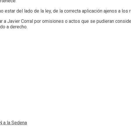
ertenece.
no estar del lado de la ley, de la correcta aplicación ajenos a lo
 a Javier Corral por omisiones o actos que se pudieran considera
ado a derecho.
N a la Sedena