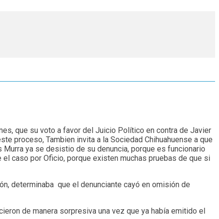
es, que su voto a favor del Juicio Político en contra de Javier
e este proceso, Tambien invita a la Sociedad Chihuahuense a que
s Murra ya se desistio de su denuncia, porque es funcionario
ve el caso por Oficio, porque existen muchas pruebas de que si
ión, determinaba que el denunciante cayó en omisión de
ocieron de manera sorpresiva una vez que ya había emitido el