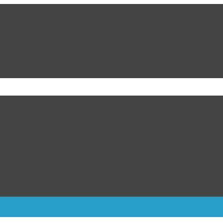
 con un legado de atención, inclusión y esperanza para Ciudad Juá
e comenzó con Fox y Calderón
de EU para reanudar exportación de aguacate
n riesgo de un Genocidio Silencioso
: Cómo va el duelo Liga MX vs MLS tras la jornada 1