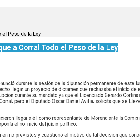
o el Peso de la Ley
que a Corral Todo el Peso de la Ley
enunció durante la sesión de la diputación permanente de este lun
an hecho llegar un proyecto de dictamen que rechazaba el inicio d
rrupcion durante su mandato ya que el Licenciado Gerardo Cortina
orral, pero el Diputado Oscar Daniel Avitia, solicita que se Lle
cieron llegar a él, como representante de Morena ante la Comis
nía el no inicio del juicio político.
tamen no previstos y cuestionó el motivo de tal decisión que con