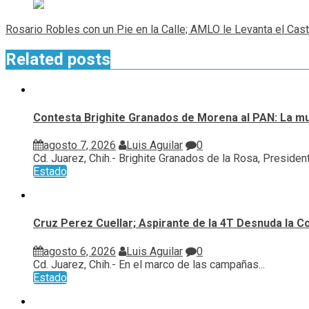
Rosario Robles con un Pie en la Calle; AMLO le Levanta el Cas
Related posts
Contesta Brighite Granados de Morena al PAN: La m
agosto 7, 2026
Luis Aguilar
0
Cd. Juarez, Chih.- Brighite Granados de la Rosa, Presidenta
Estado
Cruz Perez Cuellar; Aspirante de la 4T Desnuda la C
agosto 6, 2026
Luis Aguilar
0
Cd. Juarez, Chih.- En el marco de las campañas...
Estado