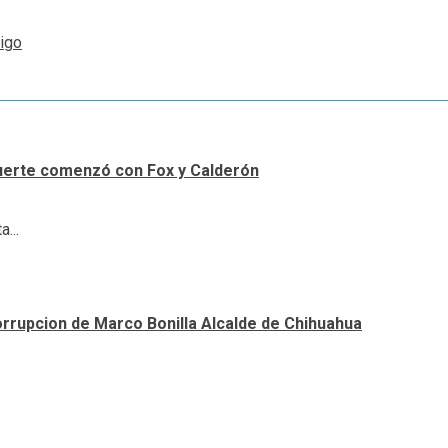
tigo
uerte comenzó con Fox y Calderón
...
orrupcion de Marco Bonilla Alcalde de Chihuahua