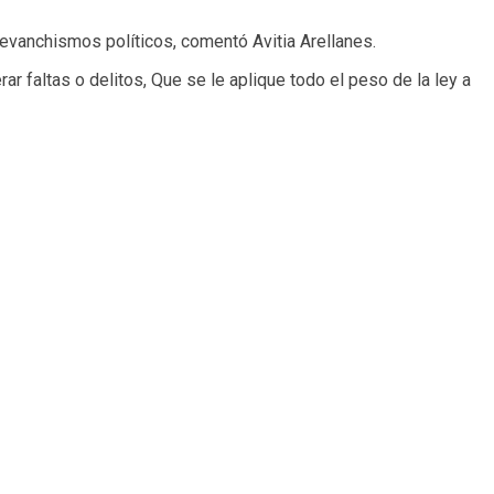
s revanchismos políticos, comentó Avitia Arellanes.
r faltas o delitos, Que se le aplique todo el peso de la ley a