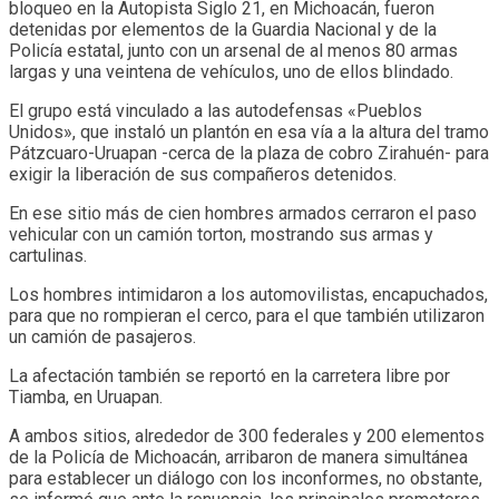
bloqueo en la Autopista Siglo 21, en Michoacán, fueron
detenidas por elementos de la Guardia Nacional y de la
Policía estatal, junto con un arsenal de al menos 80 armas
largas y una veintena de vehículos, uno de ellos blindado.
El grupo está vinculado a las autodefensas «Pueblos
Unidos», que instaló un plantón en esa vía a la altura del tramo
Pátzcuaro-Uruapan -cerca de la plaza de cobro Zirahuén- para
exigir la liberación de sus compañeros detenidos.
En ese sitio más de cien hombres armados cerraron el paso
vehicular con un camión torton, mostrando sus armas y
cartulinas.
Los hombres intimidaron a los automovilistas, encapuchados,
para que no rompieran el cerco, para el que también utilizaron
un camión de pasajeros.
La afectación también se reportó en la carretera libre por
Tiamba, en Uruapan.
A ambos sitios, alrededor de 300 federales y 200 elementos
de la Policía de Michoacán, arribaron de manera simultánea
para establecer un diálogo con los inconformes, no obstante,