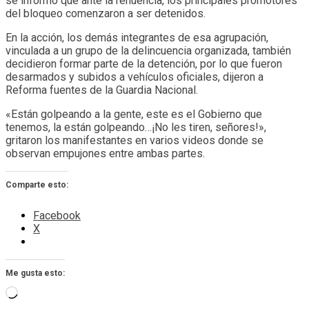
se informó que ante la renuencia, los principales promotores
del bloqueo comenzaron a ser detenidos.
En la acción, los demás integrantes de esa agrupación,
vinculada a un grupo de la delincuencia organizada, también
decidieron formar parte de la detención, por lo que fueron
desarmados y subidos a vehículos oficiales, dijeron a
Reforma fuentes de la Guardia Nacional.
«Están golpeando a la gente, este es el Gobierno que
tenemos, la están golpeando…¡No les tiren, señores!»,
gritaron los manifestantes en varios videos donde se
observan empujones entre ambas partes.
Comparte esto:
Facebook
X
Me gusta esto:
Cargando...