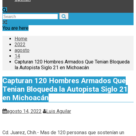
You are here
Home
2022
agosto
14
Capturan 120 Hombres Armados Que Tenian Bloqueda
la Autopista Siglo 21 en Michoacán
Capturan 120 Hombres Armados Que
Tenian Bloqueda la Autopista Siglo 21
en Michoacán
agosto 14, 2022
Luis Aguilar
Cd. Juarez, Chih.- Mas de 120 personas que sostenían un