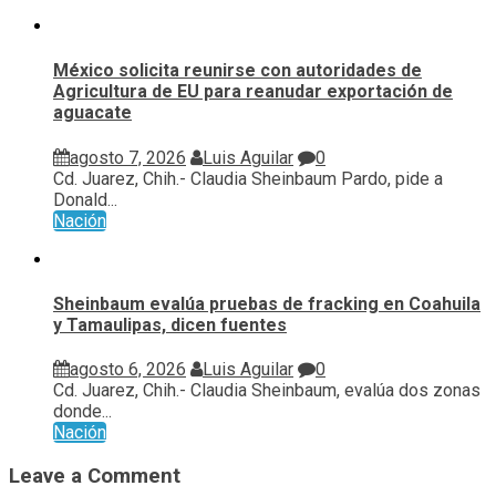
México solicita reunirse con autoridades de
Agricultura de EU para reanudar exportación de
aguacate
agosto 7, 2026
Luis Aguilar
0
Cd. Juarez, Chih.- Claudia Sheinbaum Pardo, pide a
Donald...
Nación
Sheinbaum evalúa pruebas de fracking en Coahuila
y Tamaulipas, dicen fuentes
agosto 6, 2026
Luis Aguilar
0
Cd. Juarez, Chih.- Claudia Sheinbaum, evalúa ⁠dos zonas
donde...
Nación
Leave a Comment