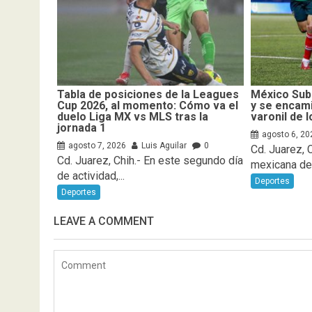
Tabla de posiciones de la Leagues
México Sub
Cup 2026, al momento: Cómo va el
y se encami
duelo Liga MX vs MLS tras la
varonil de 
jornada 1
agosto 6, 20
agosto 7, 2026
Luis Aguilar
0
Cd. Juarez, 
Cd. Juarez, Chih.- En este segundo día
mexicana de f
de actividad,...
Deportes
Deportes
LEAVE A COMMENT