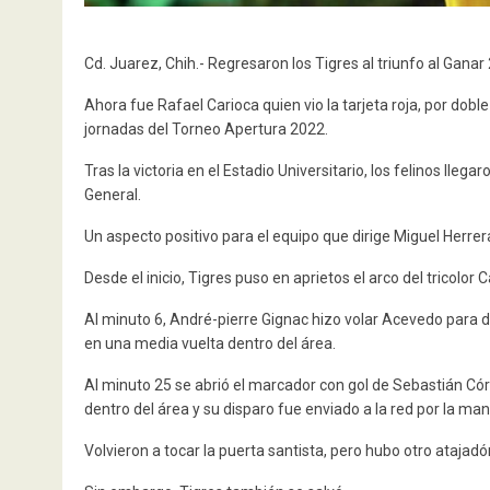
Cd. Juarez, Chih.- Regresaron los Tigres al triunfo al Gana
Ahora fue Rafael Carioca quien vio la tarjeta roja, por dobl
jornadas del Torneo Apertura 2022.
Tras la victoria en el Estadio Universitario, los felinos lle
General.
Un aspecto positivo para el equipo que dirige Miguel Herrer
Desde el inicio, Tigres puso en aprietos el arco del tricolor
Al minuto 6, André-pierre Gignac hizo volar Acevedo para d
en una media vuelta dentro del área.
Al minuto 25 se abrió el marcador con gol de Sebastián Cór
dentro del área y su disparo fue enviado a la red por la ma
Volvieron a tocar la puerta santista, pero hubo otro atajad