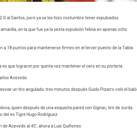
r 2-0 al Santos, pero ya se les hizo costumbre tener expulsados.
e amarilla, en la que fue ya la sexta expulsión felina en apenas ocho
garon a 18 puntos para mantenerse firmes en el tercer puesto de la Tabla
a es que lograron por quinta vez mantener el cero en su portería.
 Carlos Acevedo.
esviar un tiro angulado; tres minutos después Guido Pizarro voló el bal
dova, quien después de una exquisita pared con Gignac, tiró de zurda
no del ex Tigre Hugo Rodríguez.
ón de Acevedo al 45′, ahora a Luis Quiñones