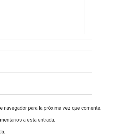
te navegador para la próxima vez que comente.
omentarios a esta entrada.
da.