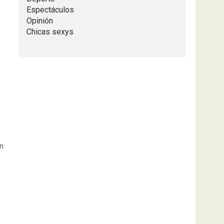
Espectáculos
Opinión
Chicas sexys
ón