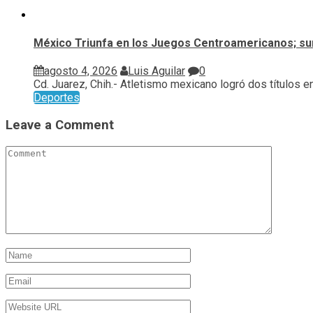
México Triunfa en los Juegos Centroamericanos; su
agosto 4, 2026
Luis Aguilar
0
Cd. Juarez, Chih.- Atletismo mexicano logró dos títulos en.
Deportes
Leave a Comment