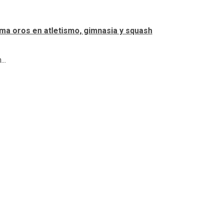
ma oros en atletismo, gimnasia y squash
..