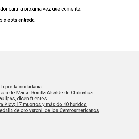
dor para la próxima vez que comente.
s a esta entrada.
da por la ciudadanía
cion de Marco Bonilla Alcalde de Chihuahua
ulipas, dicen fuentes
ra Kiev; 17 muertos y más de 40 heridos
dalla de oro varonil de los Centroamericanos