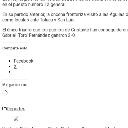
en el puesto número 12 general.
En su partido anterior, la oncena fronteriza visitó a las Águil
como locales ante Toluca y San Luis.
El único triunfo que los pupilos de Cristante han conseguido en
Gabriel ‘Toro’ Fernández ganaron 2-0.
Comparte esto:
Facebook
X
Me gusta esto:
Cargando...
Deportes
Navegación
de