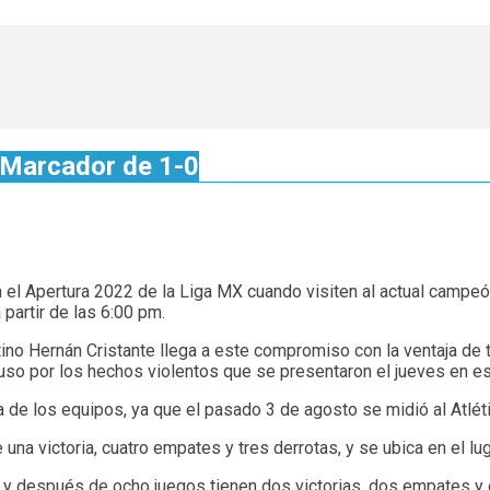
 Marcador de 1-0
 el Apertura 2022 de la Liga MX cuando visiten al actual campeón
partir de las 6:00 pm.
ntino Hernán Cristante llega a este compromiso con la ventaja de
puso por los hechos violentos que se presentaron el jueves en es
de los equipos, ya que el pasado 3 de agosto se midió al Atléti
una victoria, cuatro empates y tres derrotas, y se ubica en el lu
y después de ocho juegos tienen dos victorias, dos empates y c