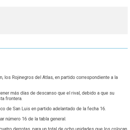
, los Rojinegros del Atlas, en partido correspondiente a la
 tener más días de descanso que el rival, debido a que su
ta frontera.
co de San Luis en partido adelantado de la fecha 16.
gar número 16 de la tabla general.
uatro derrotas, para un total de ocho unidades que los colocan