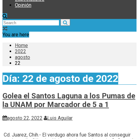
Opinión
You are here
Home
2022
agosto
22
Día:
22 de agosto de 2022
Golea el Santos Laguna a los Pumas de
la UNAM por Marcador de 5 a 1
agosto 22, 2022
Luis Aguilar
Cd. Juarez, Chih.- El verdugo ahora fue Santos al conseguir