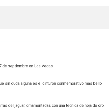
 17 de septiembre en Las Vegas.
, que sin duda alguna es el cinturón conmemorativo más bello
ras del jaguar, ornamentadas con una técnica de hoja de oro.