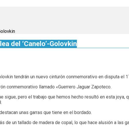
Golovkin
lea del ‘Canelo’-Golovkin
Golovkin tendrán un nuevo cinturón conmemorativo en disputa el
urón conmemorativo llamado «Guerrero Jaguar Zapoteco.
 que sigue, pero el trabajo que hemos hecho resultó en esta joya
.
 destacan unas garras que tiene en el bordado.
 de un tallado de madera de copal, lo que hace alusión a las gar