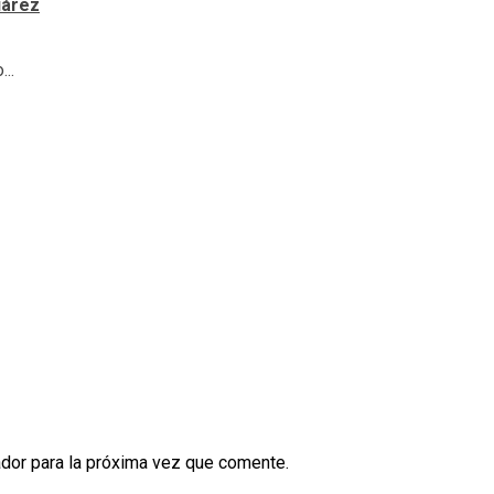
uárez
..
dor para la próxima vez que comente.