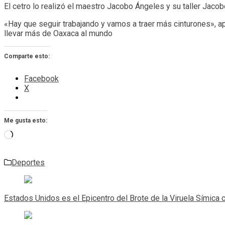
El cetro lo realizó el maestro Jacobo Ángeles y su taller Jaco
«Hay que seguir trabajando y vamos a traer más cinturones», 
llevar más de Oaxaca al mundo
Comparte esto:
Facebook
X
Me gusta esto:
Cargando...
Deportes
Navegación
de
Estados Unidos es el Epicentro del Brote de la Viruela Símica
entradas