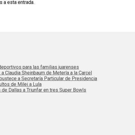
s a esta entrada.
eportivos para las familias juarenses
 a Claudia Sheinbaum de Meterla a la Carcel
ustece a Secretaría Particular de Presidencia
ultos de Milei a Lula
 de Dallas a Triunfar en tres Super Bowls