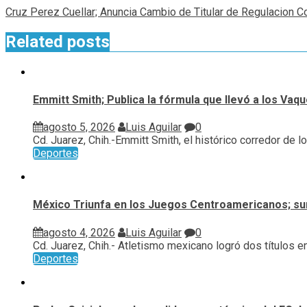
Cruz Perez Cuellar; Anuncia Cambio de Titular de Regulacion C
Related posts
Emmitt Smith; Publica la fórmula que llevó a los Vaq
agosto 5, 2026
Luis Aguilar
0
Cd. Juarez, Chih.-Emmitt Smith, el histórico corredor de los
Deportes
México Triunfa en los Juegos Centroamericanos; su
agosto 4, 2026
Luis Aguilar
0
Cd. Juarez, Chih.- Atletismo mexicano logró dos títulos en.
Deportes