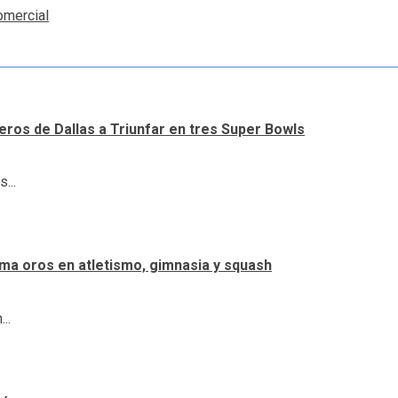
omercial
ueros de Dallas a Triunfar en tres Super Bowls
...
ma oros en atletismo, gimnasia y squash
..