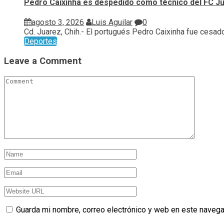
Pedro Caixinha es despedido como técnico del FC J
agosto 3, 2026
Luis Aguilar
0
Cd. Juarez, Chih.- El portugués Pedro Caixinha fue cesado.
Deportes
Leave a Comment
Guarda mi nombre, correo electrónico y web en este navega