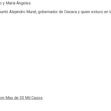
bo y María Ángeles.
apuntó Alejandro Murat, gobernador de Oaxaca y quien estuvo en
 con Mas de 30 Mil Casos