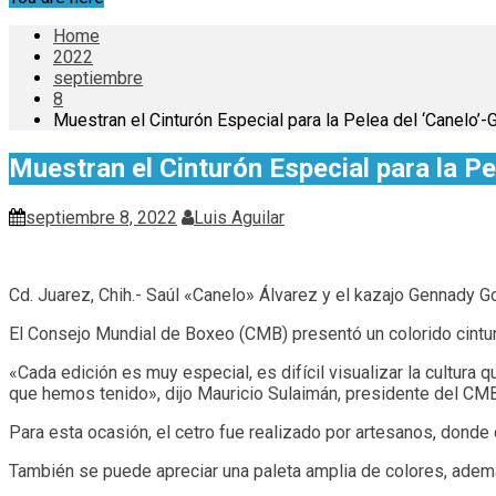
Home
2022
septiembre
8
Muestran el Cinturón Especial para la Pelea del ‘Canelo’-
Muestran el Cinturón Especial para la Pe
septiembre 8, 2022
Luis Aguilar
Cd. Juarez, Chih.- Saúl «Canelo» Álvarez y el kazajo Gennady 
El Consejo Mundial de Boxeo (CMB) presentó un colorido cint
«Cada edición es muy especial, es difícil visualizar la cultura
que hemos tenido», dijo Mauricio Sulaimán, presidente del CMB
Para esta ocasión, el cetro fue realizado por artesanos, donde
También se puede apreciar una paleta amplia de colores, además