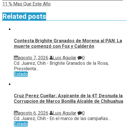
11 % Mas Que Este Año
Related posts
Contesta Brighite Granados de Morena al PAN: La
muerte comenzó con Fox y Calderón
agosto 7, 2026
Luis Aguilar
0
Cd. Juarez, Chih.- Brighite Granados de la Rosa,
Presidenta...
Estado
Cruz Perez Cuellar; Aspirante de la 4T Desnuda la
Corrupcion de Marco Bonilla Alcalde de Chihuahua
agosto 6, 2026
Luis Aguilar
0
Cd. Juarez, Chih.- En el marco de las campañas...
Estado