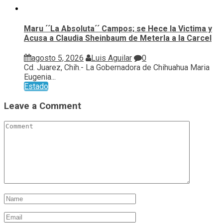
Maru ´´La Absoluta´´ Campos; se Hece la Victima y
Acusa a Claudia Sheinbaum de Meterla a la Carcel
agosto 5, 2026
Luis Aguilar
0
Cd. Juarez, Chih.- La Gobernadora de Chihuahua Maria
Eugenia...
Estado
Leave a Comment