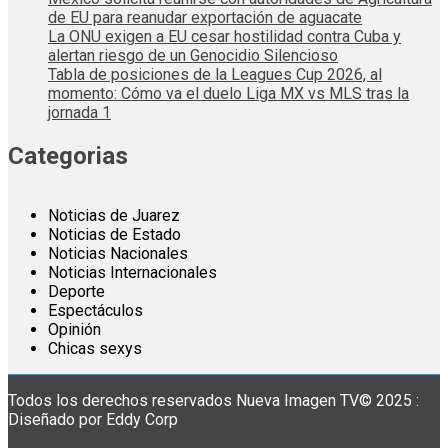
de EU para reanudar exportación de aguacate
La ONU exigen a EU cesar hostilidad contra Cuba y
alertan riesgo de un Genocidio Silencioso
Tabla de posiciones de la Leagues Cup 2026, al
momento: Cómo va el duelo Liga MX vs MLS tras la
jornada 1
Categorias
Noticias de Juarez
Noticias de Estado
Noticias Nacionales
Noticias Internacionales
Deporte
Espectáculos
Opinión
Chicas sexys
Todos los derechos reservados Nueva Imagen TV© 2025 :
Diseñado por Eddy Corp