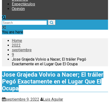
Espectáculos
Opinión
You are here
Home
2022
septiembre
9
Jose Grajeda Volvio a Nacer; El tráiler Pegó
Exactamente en el Lugar Que El Ocupa
Jose Grajeda Volvio a Nacer; El tráiler
Pegó Exactamente en el Lugar Que El
Ocupa
septiembre 9, 2022
Luis Aguilar