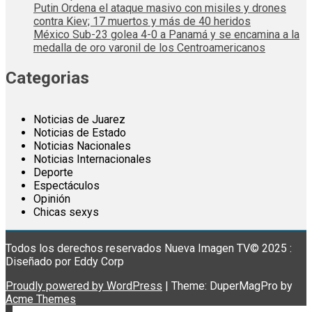
Putin Ordena el ataque masivo con misiles y drones
contra Kiev; 17 muertos y más de 40 heridos
México Sub-23 golea 4-0 a Panamá y se encamina a la
medalla de oro varonil de los Centroamericanos
Categorias
Noticias de Juarez
Noticias de Estado
Noticias Nacionales
Noticias Internacionales
Deporte
Espectáculos
Opinión
Chicas sexys
Todos los derechos reservados Nueva Imagen TV© 2025 :
Diseñado por Eddy Corp
Proudly powered by WordPress
|
Theme: DuperMagPro by
Acme Themes