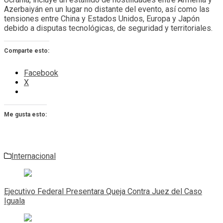
Azerbaiyán en un lugar no distante del evento, así como las
tensiones entre China y Estados Unidos, Europa y Japón
debido a disputas tecnológicas, de seguridad y territoriales.
Comparte esto:
Facebook
X
Me gusta esto:
Internacional
Navegación
de
Ejecutivo Federal Presentara Queja Contra Juez del Caso
entradas
Iguala