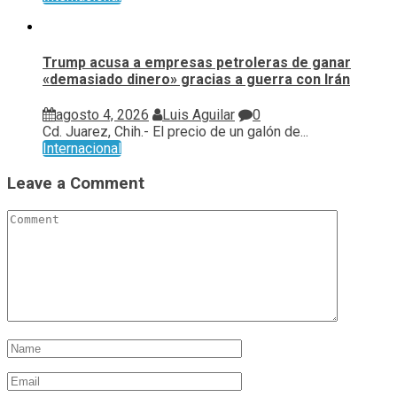
Trump acusa a empresas petroleras de ganar
«demasiado dinero» gracias a guerra con Irán
agosto 4, 2026
Luis Aguilar
0
Cd. Juarez, Chih.- El precio de un galón de...
Internacional
Leave a Comment