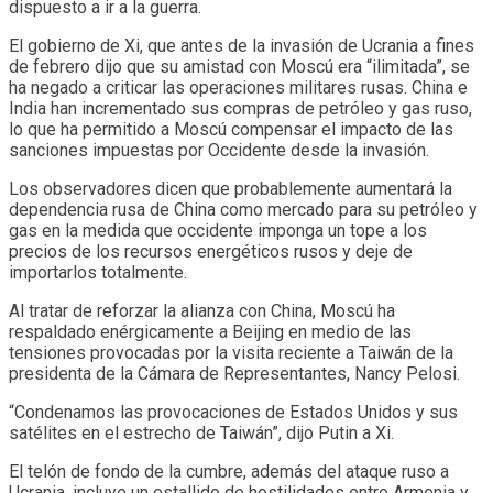
dispuesto a ir a la guerra.
El gobierno de Xi, que antes de la invasión de Ucrania a fines
de febrero dijo que su amistad con Moscú era “ilimitada”, se
ha negado a criticar las operaciones militares rusas. China e
India han incrementado sus compras de petróleo y gas ruso,
lo que ha permitido a Moscú compensar el impacto de las
sanciones impuestas por Occidente desde la invasión.
Los observadores dicen que probablemente aumentará la
dependencia rusa de China como mercado para su petróleo y
gas en la medida que occidente imponga un tope a los
precios de los recursos energéticos rusos y deje de
importarlos totalmente.
Al tratar de reforzar la alianza con China, Moscú ha
respaldado enérgicamente a Beijing en medio de las
tensiones provocadas por la visita reciente a Taiwán de la
presidenta de la Cámara de Representantes, Nancy Pelosi.
“Condenamos las provocaciones de Estados Unidos y sus
satélites en el estrecho de Taiwán”, dijo Putin a Xi.
El telón de fondo de la cumbre, además del ataque ruso a
Ucrania, incluye un estallido de hostilidades entre Armenia y