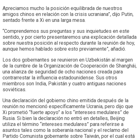
Apreciamos mucho la posición equilibrada de nuestros
amigos chinos en relación con la crisis ucraniana”, dijo Putin,
sentado frente a Xi en una larga mesa.
“Comprendemos sus preguntas y sus inquietudes en este
sentido, y por cierto presentaremos una explicación detallada
sobre nuestra posición al respecto durante la reunión de hoy,
aunque hemos hablado sobre esto previamente”, añadió.
Los dos gobernantes se reunieron en Uzbekistán al margen
de la cumbre de la Organización de Cooperación de Shanghái,
una alianza de seguridad de ocho naciones creada para
contrarrestar la influencia estadounidense. Sus otros
miembros son India, Pakistán y cuatro antiguas naciones
soviéticas.
Una declaración del gobierno chino emitida después de la
reunión no mencionó específicamente Ucrania, pero dijo que
Xi prometió “fuerte apoyo” a los “intereses medulares” de
Rusia. Si bien la declaración no entró en detalles, Beijing
utiliza el término “intereses medulares” para referirse a
asuntos tales como la soberanía nacional y el reclamo del
Partido Comunista gobernante sobre Taiwán, por el cual está