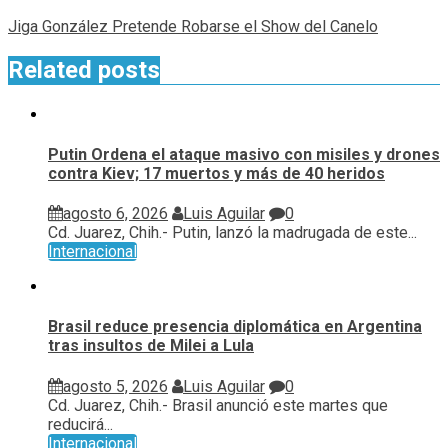
Jiga González Pretende Robarse el Show del Canelo
Related posts
Putin Ordena el ataque masivo con misiles y drones
contra Kiev; 17 muertos y más de 40 heridos
agosto 6, 2026
Luis Aguilar
0
Cd. Juarez, Chih.- Putin, lanzó la madrugada de este...
Internacional
Brasil reduce presencia diplomática en Argentina
tras insultos de Milei a Lula
agosto 5, 2026
Luis Aguilar
0
Cd. Juarez, Chih.- Brasil anunció este martes que
reducirá...
Internacional