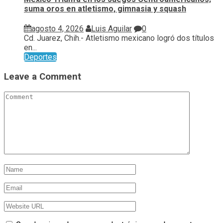
suma oros en atletismo, gimnasia y squash
agosto 4, 2026
Luis Aguilar
0
Cd. Juarez, Chih.- Atletismo mexicano logró dos títulos
en...
Deportes
Leave a Comment