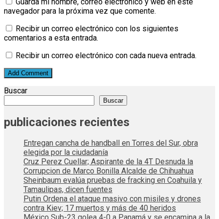
Guarda mi nombre, correo electrónico y web en este
navegador para la próxima vez que comente.
Recibir un correo electrónico con los siguientes
comentarios a esta entrada.
Recibir un correo electrónico con cada nueva entrada.
Buscar
Buscar
publicaciones recientes
Entregan cancha de handball en Torres del Sur, obra
elegida por la ciudadanía
Cruz Perez Cuellar; Aspirante de la 4T Desnuda la
Corrupcion de Marco Bonilla Alcalde de Chihuahua
Sheinbaum evalúa pruebas de fracking en Coahuila y
Tamaulipas, dicen fuentes
Putin Ordena el ataque masivo con misiles y drones
contra Kiev; 17 muertos y más de 40 heridos
México Sub-23 golea 4-0 a Panamá y se encamina a la