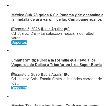
México Sub-23 golea 4-0 a Panamá y se encamina a
la medalla de oro varonil de los Centroamericanos
agosto 6, 2026
Luis Aguilar
0
Cd. Juarez, Chih.- La selección mexicana de futbol
varonil...
Deportes
Emmitt Smith; Publica la fórmula que llevó a los
Vaqueros de Dallas a Triunfar en tres Super Bowls
agosto 5, 2026
Luis Aguilar
0
Cd. Juarez, Chih.-Emmitt Smith, el histórico corredor de
los...
Deportes
México Triunfa en los Juegos Centroamericanos;