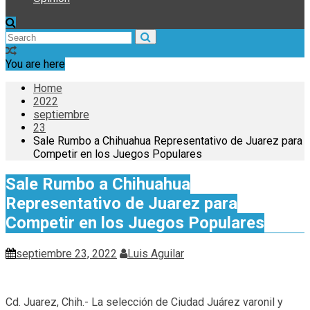
You are here
Home
2022
septiembre
23
Sale Rumbo a Chihuahua Representativo de Juarez para
Competir en los Juegos Populares
Sale Rumbo a Chihuahua
Representativo de Juarez para
Competir en los Juegos Populares
septiembre 23, 2022
Luis Aguilar
Cd. Juarez, Chih.- La selección de Ciudad Juárez varonil y