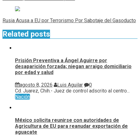
Rusia Acusa a EU por Terrorismo Por Sabotaje del Gasoducto
Related posts
Prisión Preventiva a Ángel Aguirre por
desaparición forzada; niegan arraigo domiciliario
por edad y salud
agosto 8, 2026
Luis Aguilar
0
Cd. Juarez, Chih.- Juez de control adscrito al centro...
Nación
México solicita reunirse con autoridades de
Agricultura de EU para reanudar exportación de
aguacate