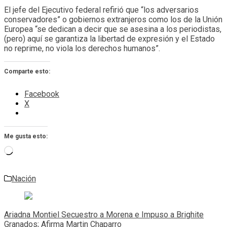
El jefe del Ejecutivo federal refirió que “los adversarios
conservadores” o gobiernos extranjeros como los de la Unión
Europea “se dedican a decir que se asesina a los periodistas,
(pero) aquí se garantiza la libertad de expresión y el Estado
no reprime, no viola los derechos humanos”.
Comparte esto:
Facebook
X
Me gusta esto:
Cargando...
Nación
Navegación
de
Ariadna Montiel Secuestro a Morena e Impuso a Brighite
entradas
Granados; Afirma Martin Chaparro