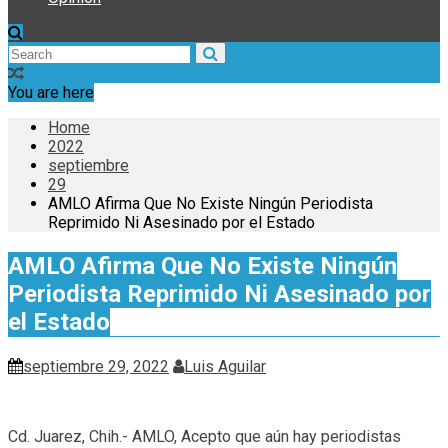
You are here
Home
2022
septiembre
29
AMLO Afirma Que No Existe Ningún Periodista
Reprimido Ni Asesinado por el Estado
AMLO Afirma Que No Existe Ningún
Periodista Reprimido Ni Asesinado por
el Estado
septiembre 29, 2022
Luis Aguilar
Cd. Juarez, Chih.- AMLO, Acepto que aún hay periodistas