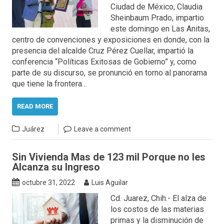
Ciudad de México, Claudia
Sheinbaum Prado, impartio
este domingo en Las Anitas,
centro de convenciones y exposiciones en donde, con la
presencia del alcalde Cruz Pérez Cuellar, impartió la
conferencia “Políticas Exitosas de Gobierno” y, como
parte de su discurso, se pronunció en torno al panorama
que tiene la frontera…
READ MORE
Juárez
Leave a comment
Sin Vivienda Mas de 123 mil Porque no les
Alcanza su Ingreso
octubre 31, 2022
Luis Aguilar
Cd. Juarez, Chih.- El alza de
los costos de las materias
primas y la disminución de