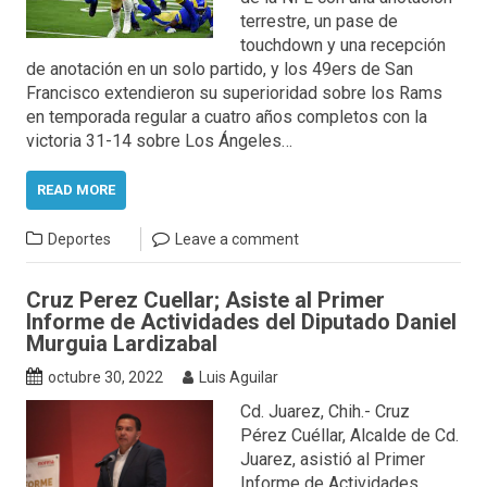
terrestre, un pase de
touchdown y una recepción
de anotación en un solo partido, y los 49ers de San
Francisco extendieron su superioridad sobre los Rams
en temporada regular a cuatro años completos con la
victoria 31-14 sobre Los Ángeles…
READ MORE
Deportes
Leave a comment
Cruz Perez Cuellar; Asiste al Primer
Informe de Actividades del Diputado Daniel
Murguia Lardizabal
octubre 30, 2022
Luis Aguilar
Cd. Juarez, Chih.- Cruz
Pérez Cuéllar, Alcalde de Cd.
Juarez, asistió al Primer
Informe de Actividades