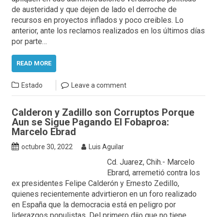
de austeridad y que dejen de lado el derroche de
recursos en proyectos inflados y poco creibles. Lo
anterior, ante los reclamos realizados en los últimos días
por parte…
READ MORE
Estado
Leave a comment
Calderon y Zadillo son Corruptos Porque
Aun se Sigue Pagando El Fobaproa:
Marcelo Ebrad
octubre 30, 2022
Luis Aguilar
Cd. Juarez, Chih.- Marcelo
Ebrard, arremetió contra los
ex presidentes Felipe Calderón y Ernesto Zedillo,
quienes recientemente advirtieron en un foro realizado
en España que la democracia está en peligro por
liderazgos populistas. Del primero dijo que no tiene