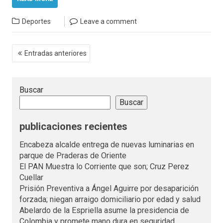
Deportes
Leave a comment
Navegación
Entradas anteriores
de
entradas
Buscar
Buscar
publicaciones recientes
Encabeza alcalde entrega de nuevas luminarias en
parque de Praderas de Oriente
El PAN Muestra lo Corriente que son; Cruz Perez
Cuellar
Prisión Preventiva a Ángel Aguirre por desaparición
forzada; niegan arraigo domiciliario por edad y salud
Abelardo de la Espriella asume la presidencia de
Colombia y promete mano dura en seguridad