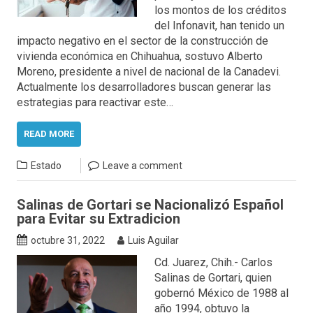
los montos de los créditos
del Infonavit, han tenido un
impacto negativo en el sector de la construcción de
vivienda económica en Chihuahua, sostuvo Alberto
Moreno, presidente a nivel de nacional de la Canadevi.
Actualmente los desarrolladores buscan generar las
estrategias para reactivar este…
READ MORE
Estado
Leave a comment
Salinas de Gortari se Nacionalizó Español
para Evitar su Extradicion
octubre 31, 2022
Luis Aguilar
Cd. Juarez, Chih.- Carlos
Salinas de Gortari, quien
gobernó México de 1988 al
año 1994, obtuvo la