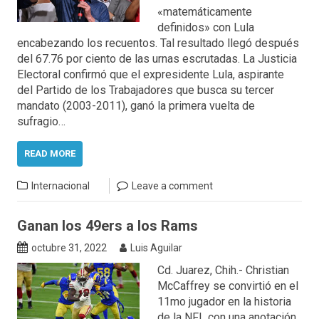
«matemáticamente
definidos» con Lula
encabezando los recuentos. Tal resultado llegó después
del 67.76 por ciento de las urnas escrutadas. La Justicia
Electoral confirmó que el expresidente Lula, aspirante
del Partido de los Trabajadores que busca su tercer
mandato (2003-2011), ganó la primera vuelta de
sufragio…
READ MORE
Internacional
Leave a comment
Ganan los 49ers a los Rams
octubre 31, 2022
Luis Aguilar
Cd. Juarez, Chih.- Christian
McCaffrey se convirtió en el
11mo jugador en la historia
de la NFL con una anotación