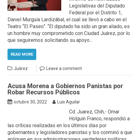
Legislativas del Diputado
Federal por el Distrito 1,
Daniel Murguía Lardizábal, el cual se llevó a cabo en el
Teatro “El Paseo”. “El diputado ha sido un gran aliado, es
un hombre muy comprometido con Ciudad Juárez, por lo
que seguiremos solicitando su apoyo…
READ MORE
Juárez
Leave a comment
Acusa Morena a Gobiernos Panistas por
Robar Recursos Públicos
octubre 30, 2022
Luis Aguilar
Cd. Juarez, Chih,- Omar
Holguín Franco, respondió a
las críticas realizadas en los últimos días por
gobernantes y legisladores panistas y los conminó a que
apliquen en sus administraciones verdaderas políticas