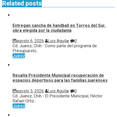
Related posts
Entregan cancha de handball en Torres del Sur,
obra elegida por la ciudadanía
agosto 6, 2026
Luis Aguilar
0
Cd. Juarez, Chih.- Como parte del programa de
Presupuesto...
Juárez
Resalta Presidente Municipal recuperación de
espacios deportivos para las familias juarenses
agosto 5, 2026
Luis Aguilar
0
Cd. Juarez, Chih.- El Presidente Municipal, Héctor
Rafael Ortiz...
Juárez