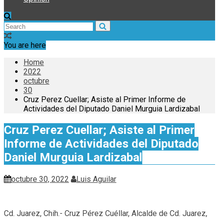
You are here
Home
2022
octubre
30
Cruz Perez Cuellar; Asiste al Primer Informe de
Actividades del Diputado Daniel Murguia Lardizabal
Cruz Perez Cuellar; Asiste al Primer
Informe de Actividades del Diputado
Daniel Murguia Lardizabal
octubre 30, 2022
Luis Aguilar
Cd. Juarez, Chih.- Cruz Pérez Cuéllar, Alcalde de Cd. Juarez,