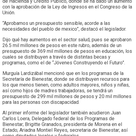
de Hacienda y Crédito Público, donde se ha dado un aumento
con la aprobación de la Ley de Ingresos en el Congreso de la
Unión.
“Aprobamos un presupuesto sensible, acorde a las
necesidades del pueblo de mexico”, destacó el legislador.
Dijo qué hay aumentos en el sector salud, pues se aprobaron
26.5 mil millones de pesos en este rubro, además de un
presupuesto de 369 mil millones de pesos en educación, los
cuales se distribuyen a través de distintas becas y
programas, como el de “Jóvenes Construyendo el Futuro”.
Murguía Lardizábal mencionó que en los programas de la
Secretaría de Bienestar, donde se distribuyen recursos para
los que menos tienen, como adultos mayores, niños y niñas,
así como hijos de madres trabajadoras, se tendrá un
presupuesto de 299 mil millones de pesos y 20 mil millones
para las personas con discapacidad.
Al primer informe del legislador también acudieron Juan
Carlos Loera, Delegado federal de los Programas de
Bienestar; Brigitte Granados, presidenta de Morena en el
Estado; Ariadna Montiel Reyes, secretaria de Bienestar; así
como diputados locales y federales.