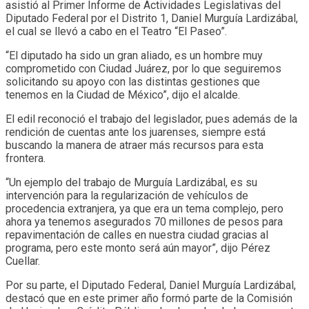
asistió al Primer Informe de Actividades Legislativas del
Diputado Federal por el Distrito 1, Daniel Murguía Lardizábal,
el cual se llevó a cabo en el Teatro “El Paseo”.
“El diputado ha sido un gran aliado, es un hombre muy
comprometido con Ciudad Juárez, por lo que seguiremos
solicitando su apoyo con las distintas gestiones que
tenemos en la Ciudad de México”, dijo el alcalde.
El edil reconoció el trabajo del legislador, pues además de la
rendición de cuentas ante los juarenses, siempre está
buscando la manera de atraer más recursos para esta
frontera.
“Un ejemplo del trabajo de Murguía Lardizábal, es su
intervención para la regularización de vehículos de
procedencia extranjera, ya que era un tema complejo, pero
ahora ya tenemos asegurados 70 millones de pesos para
repavimentación de calles en nuestra ciudad gracias al
programa, pero este monto será aún mayor”, dijo Pérez
Cuellar.
Por su parte, el Diputado Federal, Daniel Murguía Lardizábal,
destacó que en este primer año formó parte de la Comisión