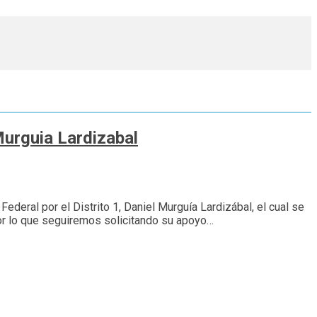
Murguia Lardizabal
ederal por el Distrito 1, Daniel Murguía Lardizábal, el cual se
por lo que seguiremos solicitando su apoyo…