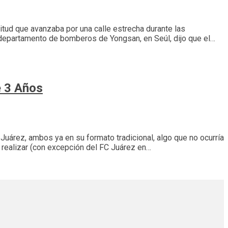
itud que avanzaba por una calle estrecha durante las
l departamento de bomberos de Yongsan, en Seúl, dijo que el…
e 3 Años
Juárez, ambos ya en su formato tradicional, algo que no ocurría
 realizar (con excepción del FC Juárez en…