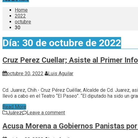
Home
2022
octubre
30
Día:
30 de octubre de 2022
Cruz Perez Cuellar; Asiste al Primer In
octubre 30, 2022
Luis Aguilar
Cd. Juarez, Chih.- Cruz Pérez Cuéllar, Alcalde de Cd. Juarez, as
llevó a cabo en el Teatro “El Paseo”. “El diputado ha sido un
Read More
Juárez
Leave a comment
Acusa Morena a Gobiernos Panistas por