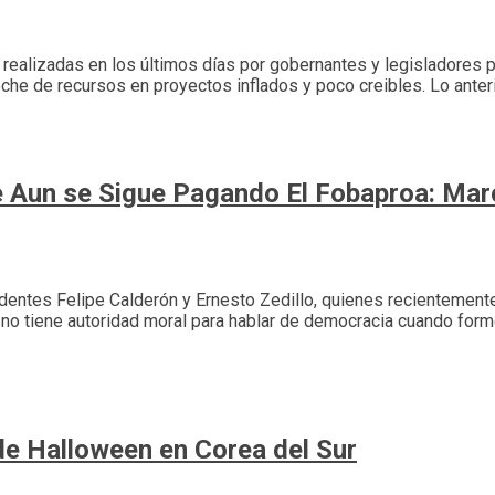
as realizadas en los últimos días por gobernantes y legisladores
oche de recursos en proyectos inflados y poco creibles. Lo anteri
e Aun se Sigue Pagando El Fobaproa: Mar
sidentes Felipe Calderón y Ernesto Zedillo, quienes recientement
 no tiene autoridad moral para hablar de democracia cuando formó
e Halloween en Corea del Sur