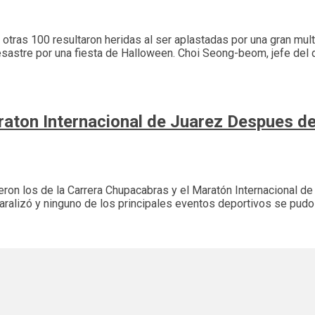
tras 100 resultaron heridas al ser aplastadas por una gran mult
desastre por una fiesta de Halloween. Choi Seong-beom, jefe de
raton Internacional de Juarez Despues d
ron los de la Carrera Chupacabras y el Maratón Internacional de 
aralizó y ninguno de los principales eventos deportivos se pudo