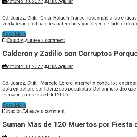
octubre 30, 2022
Luis Aguilar
Cd. Juarez, Chih,- Omar Holguín Franco, respondió a las crític
verdaderas políticas de austeridad y que dejen de lado el derr
Read More
Estado
Leave a comment
Calderon y Zadillo son Corruptos Porqu
octubre 30, 2022
Luis Aguilar
Cd. Juarez, Chih.- Marcelo Ebrard, arremetió contra los ex pre
está en peligro por liderazgos populistas. Del primero dijo que
elección presidencial del 2006.…
Read More
Nación
Leave a comment
Suman Mas de 120 Muertos por Fiesta d