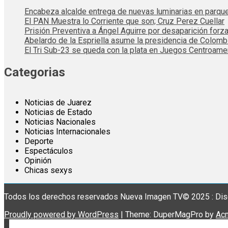
Encabeza alcalde entrega de nuevas luminarias en parqu
El PAN Muestra lo Corriente que son; Cruz Perez Cuellar
Prisión Preventiva a Ángel Aguirre por desaparición forza
Abelardo de la Espriella asume la presidencia de Colom
El Tri Sub-23 se queda con la plata en Juegos Centroame
Categorias
Noticias de Juarez
Noticias de Estado
Noticias Nacionales
Noticias Internacionales
Deporte
Espectáculos
Opinión
Chicas sexys
Todos los derechos reservados Nueva Imagen TV© 2025 : Dis
Proudly powered by WordPress
|
Theme: DuperMagPro by
Ac