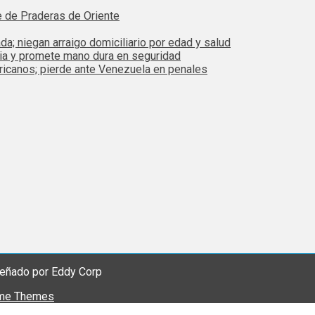
e de Praderas de Oriente
da; niegan arraigo domiciliario por edad y salud
bia y promete mano dura en seguridad
ricanos; pierde ante Venezuela en penales
eñado por Eddy Corp
me Themes