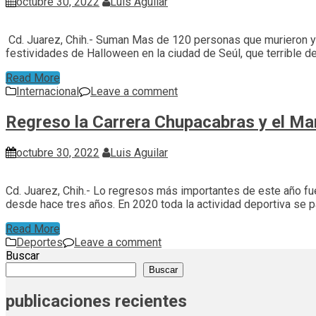
octubre 30, 2022
Luis Aguilar
Cd. Juarez, Chih.- Suman Mas de 120 personas que murieron y o
festividades de Halloween en la ciudad de Seúl, que terrible 
Read More
Internacional
Leave a comment
Regreso la Carrera Chupacabras y el Ma
octubre 30, 2022
Luis Aguilar
Cd. Juarez, Chih.- Lo regresos más importantes de este año fue
desde hace tres años. En 2020 toda la actividad deportiva se p
Read More
Deportes
Leave a comment
Buscar
Buscar
publicaciones recientes