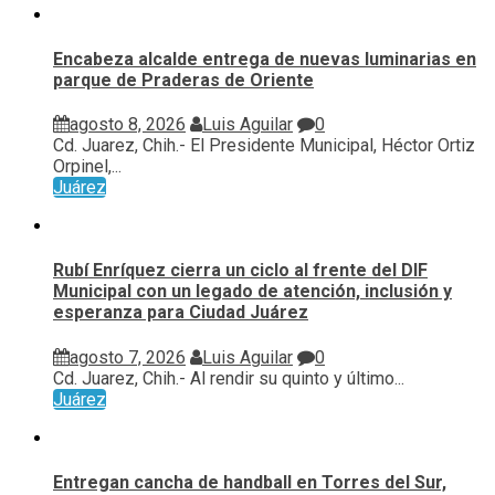
Encabeza alcalde entrega de nuevas luminarias en
parque de Praderas de Oriente
agosto 8, 2026
Luis Aguilar
0
Cd. Juarez, Chih.- El Presidente Municipal, Héctor Ortiz
Orpinel,...
Juárez
Rubí Enríquez cierra un ciclo al frente del DIF
Municipal con un legado de atención, inclusión y
esperanza para Ciudad Juárez
agosto 7, 2026
Luis Aguilar
0
Cd. Juarez, Chih.- Al rendir su quinto y último...
Juárez
Entregan cancha de handball en Torres del Sur,