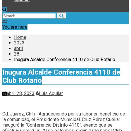
You are here
Home
2023
abril
28
Inugura Alcalde Conferencia 4110 de Club Rotario
Inugura Alcalde Conferencia 4110 de
Club Rotario
abril 28, 2023
Luis Aguilar
Cd. Juarez, Chih.- Agradeciendo por su labor en beneficio de
la comunidad, el Presidente Municipal, Cruz Pérez Cuéllar
inauguró la “Conferencia Distrito 4110”, evento que se
efectuará del 26 al 29 de este mes, organizado por el Club