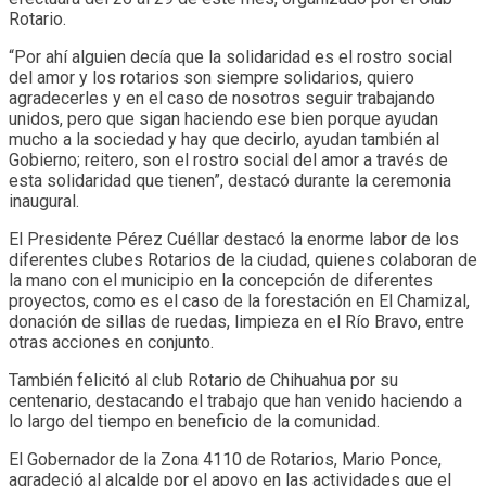
Rotario.
“Por ahí alguien decía que la solidaridad es el rostro social
del amor y los rotarios son siempre solidarios, quiero
agradecerles y en el caso de nosotros seguir trabajando
unidos, pero que sigan haciendo ese bien porque ayudan
mucho a la sociedad y hay que decirlo, ayudan también al
Gobierno; reitero, son el rostro social del amor a través de
esta solidaridad que tienen”, destacó durante la ceremonia
inaugural.
El Presidente Pérez Cuéllar destacó la enorme labor de los
diferentes clubes Rotarios de la ciudad, quienes colaboran de
la mano con el municipio en la concepción de diferentes
proyectos, como es el caso de la forestación en El Chamizal,
donación de sillas de ruedas, limpieza en el Río Bravo, entre
otras acciones en conjunto.
También felicitó al club Rotario de Chihuahua por su
centenario, destacando el trabajo que han venido haciendo a
lo largo del tiempo en beneficio de la comunidad.
El Gobernador de la Zona 4110 de Rotarios, Mario Ponce,
agradeció al alcalde por el apoyo en las actividades que el