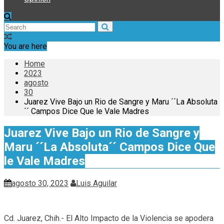
You are here
Home
2023
agosto
30
Juarez Vive Bajo un Rio de Sangre y Maru ´´La Absoluta
´´ Campos Dice Que le Vale Madres
Juarez Vive Bajo un Rio de Sangre y
Maru ´´La Absoluta´´ Campos Dice Que
le Vale Madres
agosto 30, 2023
Luis Aguilar
Cd. Juarez, Chih.- El Alto Impacto de la Violencia se apodera