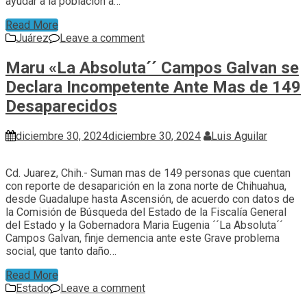
ayudar a la población a…
Read More
Juárez
Leave a comment
Maru «La Absoluta´´ Campos Galvan se
Declara Incompetente Ante Mas de 149
Desaparecidos
diciembre 30, 2024
diciembre 30, 2024
Luis Aguilar
Cd. Juarez, Chih.- Suman mas de 149 personas que cuentan
con reporte de desaparición en la zona norte de Chihuahua,
desde Guadalupe hasta Ascensión, de acuerdo con datos de
la Comisión de Búsqueda del Estado de la Fiscalía General
del Estado y la Gobernadora Maria Eugenia ´´La Absoluta´´
Campos Galvan, finje demencia ante este Grave problema
social, que tanto daño…
Read More
Estado
Leave a comment