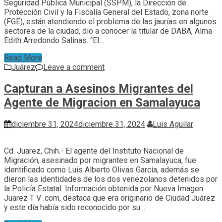
Seguridad Pública Municipal (SSPM), la Dirección de
Protección Civil y la Fiscalía General del Estado, zona norte
(FGE), están atendiendo el problema de las jaurías en algunos
sectores de la ciudad, dio a conocer la titular de DABA, Alma
Edith Arredondo Salinas. “El…
Read More
Juárez
Leave a comment
Capturan a Asesinos Migrantes del
Agente de Migracion en Samalayuca
diciembre 31, 2024
diciembre 31, 2024
Luis Aguilar
Cd. Juarez, Chih.- El agente del Instituto Nacional de
Migración, asesinado por migrantes en Samalayuca, fue
identificado como Luis Alberto Olivas García, además se
dieron las identidades de los dos venezolanos detenidos por
la Policía Estatal. Información obtenida por Nueva Imagen
Juarez T V .com, destaca que era originario de Ciudad Juárez
y este día había sido reconocido por su…