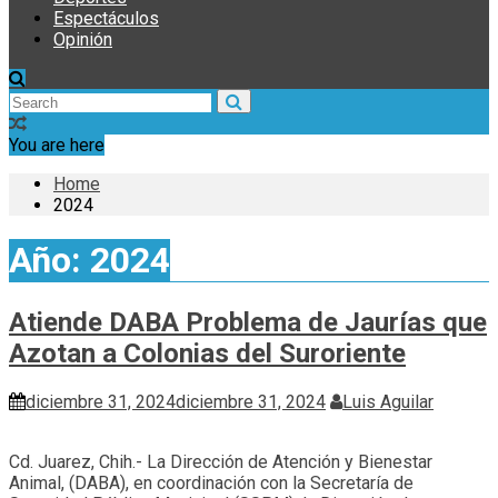
Espectáculos
Opinión
You are here
Home
2024
Año:
2024
Atiende DABA Problema de Jaurías que
Azotan a Colonias del Suroriente
diciembre 31, 2024
diciembre 31, 2024
Luis Aguilar
Cd. Juarez, Chih.- La Dirección de Atención y Bienestar
Animal, (DABA), en coordinación con la Secretaría de