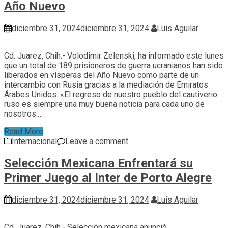
Año Nuevo
diciembre 31, 2024
diciembre 31, 2024
Luis Aguilar
Cd. Juarez, Chih.- Volodimir Zelenski, ha informado este lunes
que un total de 189 prisioneros de guerra ucranianos han sido
liberados en vísperas del Año Nuevo como parte de un
intercambio con Rusia gracias a la mediación de Emiratos
Árabes Unidos. «El regreso de nuestro pueblo del cautiverio
ruso es siempre una muy buena noticia para cada uno de
nosotros.…
Read More
Internacional
Leave a comment
Selección Mexicana Enfrentará su
Primer Juego al Inter de Porto Alegre
diciembre 31, 2024
diciembre 31, 2024
Luis Aguilar
Cd. Juarez, Chih.- Selección mexicana anunció