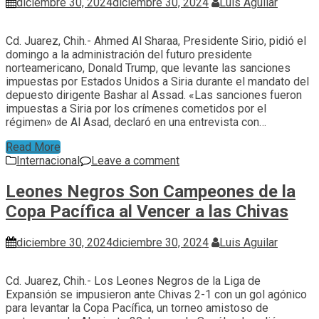
diciembre 30, 2024
diciembre 30, 2024
Luis Aguilar
Cd. Juarez, Chih.- Ahmed Al Sharaa, Presidente Sirio, pidió el
domingo a la administración del futuro presidente
norteamericano, Donald Trump, que levante las sanciones
impuestas por Estados Unidos a Siria durante el mandato del
depuesto dirigente Bashar al Assad. «Las sanciones fueron
impuestas a Siria por los crímenes cometidos por el
régimen» de Al Asad, declaró en una entrevista con…
Read More
Internacional
Leave a comment
Leones Negros Son Campeones de la
Copa Pacífica al Vencer a las Chivas
diciembre 30, 2024
diciembre 30, 2024
Luis Aguilar
Cd. Juarez, Chih.- Los Leones Negros de la Liga de
Expansión se impusieron ante Chivas 2-1 con un gol agónico
para levantar la Copa Pacífica, un torneo amistoso de