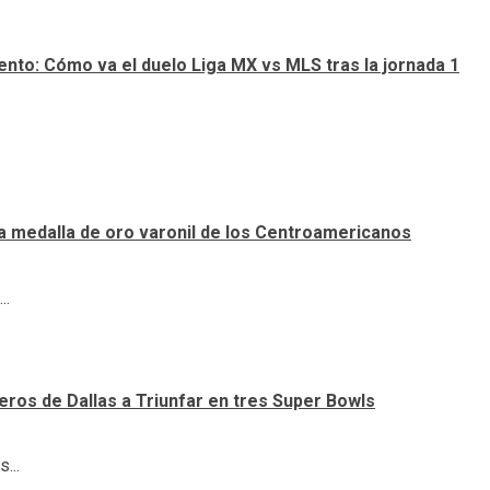
nto: Cómo va el duelo Liga MX vs MLS tras la jornada 1
a medalla de oro varonil de los Centroamericanos
..
ueros de Dallas a Triunfar en tres Super Bowls
...