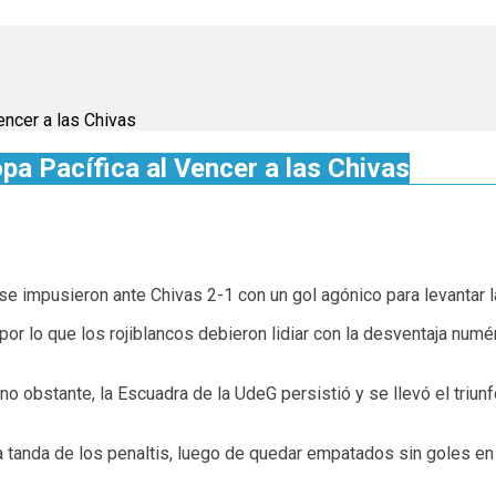
ncer a las Chivas
 Pacífica al Vencer a las Chivas
se impusieron ante Chivas 2-1 con un gol agónico para levantar 
por lo que los rojiblancos debieron lidiar con la desventaja num
no obstante, la Escuadra de la UdeG persistió y se llevó el triu
 a la tanda de los penaltis, luego de quedar empatados sin goles 