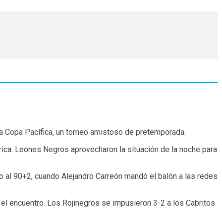
la Copa Pacífica, un torneo amistoso de pretemporada.
érica. Leones Negros aprovecharon la situación de la noche para
nfo al 90+2, cuando Alejandro Carreón mandó el balón a las redes
en el encuentro. Los Rojinegros se impusieron 3-2 a los Cabritos