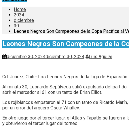
Home
2024
diciembre
30
Leones Negros Son Campeones de la Copa Pacífica al Ve
Leones Negros Son Campeones de la Copa
diciembre 30, 2024
diciembre 30, 2024
Luis Aguilar
Cd. Juarez, Chih.- Los Leones Negros de la Liga de Expansión 
Al minuto 30, Leonardo Sepúlveda salió expulsado del partido, 
abrir el marcador al 61 con un tanto de Brian Elliot.
Los rojiblancos empataron al 71 con un tanto de Ricardo Marín, 
por un error del arquero Óscar Whalley.
En otro juego por el tercer lugar, el Atlas y Tapatío se fueron
y obtuvieron el tercer lugar del torneo.