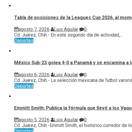
Tabla de posiciones de la Leagues Cup 2026, al mome
agosto 7, 2026
Luis Aguilar
0
Cd. Juarez, Chih.- En este segundo día de actividad,...
Deportes
México Sub-23 golea 4-0 a Panamá y se encamina a l
agosto 6, 2026
Luis Aguilar
0
Cd. Juarez, Chih.- La selección mexicana de futbol varonil.
Deportes
Emmitt Smith; Publica la fórmula que llevó a los Vaq
agosto 5, 2026
Luis Aguilar
0
Cd. Juarez, Chih.-Emmitt Smith, el histórico corredor de los
Deportes