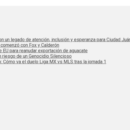
 con un legado de atención, inclusión y esperanza para Ciudad Juá
e comenzó con Fox y Calderón
de EU para reanudar exportación de aguacate
n riesgo de un Genocidio Silencioso
: Cómo va el duelo Liga MX vs MLS tras la jornada 1