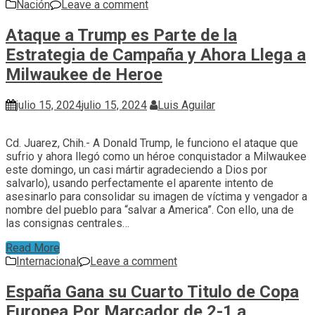
Nación
Leave a comment
Ataque a Trump es Parte de la
Estrategia de Campaña y Ahora Llega a
Milwaukee de Heroe
julio 15, 2024
julio 15, 2024
Luis Aguilar
Cd. Juarez, Chih.- A Donald Trump, le funciono el ataque que
sufrio y ahora llegó como un héroe conquistador a Milwaukee
este domingo, un casi mártir agradeciendo a Dios por
salvarlo), usando perfectamente el aparente intento de
asesinarlo para consolidar su imagen de víctima y vengador a
nombre del pueblo para “salvar a America”. Con ello, una de
las consignas centrales…
Read More
Internacional
Leave a comment
España Gana su Cuarto Titulo de Copa
Europea Por Marcador de 2-1 a