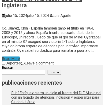
Inglaterra
julio 15, 2024
julio 15, 2024
Luis Aguilar
Cd. Juarez, Chih.- España también ganó el título en 1964,
2008 y 2012 y ahora España triunfo su cuarto título de la
Eurocopa, un récord , luego de que el gol de Mikel Oyarzabal
en el minuto 87 aseguró una victoria 2-1 sobre Inglaterra,
cuya dolorosa espera de décadas por un trofeo importante
continúa. Oyarzabal se deslizó para rematar a puerta el…
Read More
Deportes
Leave a comment
Buscar
Buscar
publicaciones recientes
Rubí Enríquez cierra un ciclo al frente del DIF Municipal
con un legado de atención, inclusión y esperanza para
Ciudad Juárez