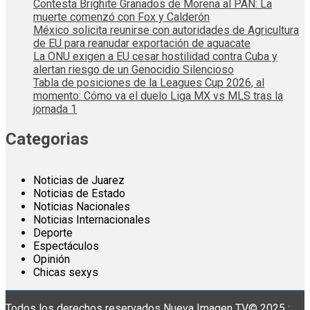
Contesta Brighite Granados de Morena al PAN: La
muerte comenzó con Fox y Calderón
México solicita reunirse con autoridades de Agricultura
de EU para reanudar exportación de aguacate
La ONU exigen a EU cesar hostilidad contra Cuba y
alertan riesgo de un Genocidio Silencioso
Tabla de posiciones de la Leagues Cup 2026, al
momento: Cómo va el duelo Liga MX vs MLS tras la
jornada 1
Categorias
Noticias de Juarez
Noticias de Estado
Noticias Nacionales
Noticias Internacionales
Deporte
Espectáculos
Opinión
Chicas sexys
Todos los derechos reservados Nueva Imagen TV© 2025 :