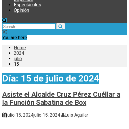
Espectáculos
Opinión
You are here
Home
2024
julio
15
Día:
15 de julio de 2024
Asiste el Alcalde Cruz Pérez Cuéllar a
la Función Sabatina de Box
julio 15, 2024
julio 15, 2024
Luis Aguilar