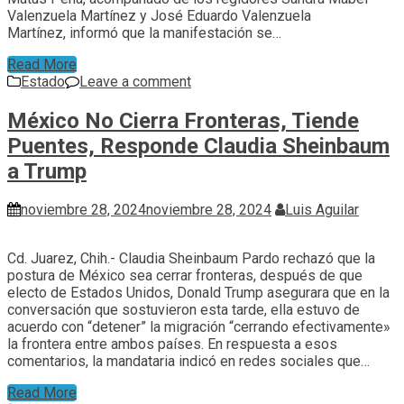
Valenzuela Martínez y José Eduardo Valenzuela
Martínez, informó que la manifestación se…
Read More
Estado
Leave a comment
México No Cierra Fronteras, Tiende
Puentes, Responde Claudia Sheinbaum
a Trump
noviembre 28, 2024
noviembre 28, 2024
Luis Aguilar
Cd. Juarez, Chih.- Claudia Sheinbaum Pardo rechazó que la
postura de México sea cerrar fronteras, después de que
electo de Estados Unidos, Donald Trump asegurara que en la
conversación que sostuvieron esta tarde, ella estuvo de
acuerdo con “detener” la migración “cerrando efectivamente»
la frontera entre ambos países. En respuesta a esos
comentarios, la mandataria indicó en redes sociales que…
Read More