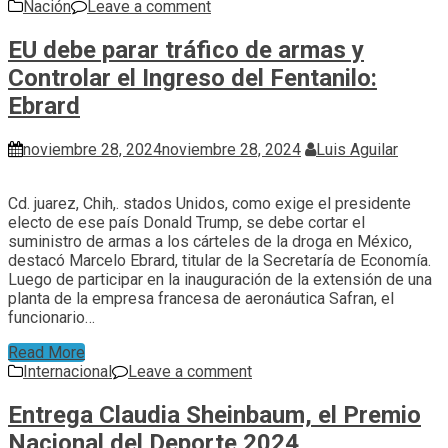
Nación
Leave a comment
EU debe parar tráfico de armas y
Controlar el Ingreso del Fentanilo:
Ebrard
noviembre 28, 2024
noviembre 28, 2024
Luis Aguilar
Cd. juarez, Chih,. stados Unidos, como exige el presidente
electo de ese país Donald Trump, se debe cortar el
suministro de armas a los cárteles de la droga en México,
destacó Marcelo Ebrard, titular de la Secretaría de Economía.
Luego de participar en la inauguración de la extensión de una
planta de la empresa francesa de aeronáutica Safran, el
funcionario…
Read More
Internacional
Leave a comment
Entrega Claudia Sheinbaum, el Premio
Nacional del Deporte 2024