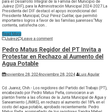
para el Desarrollo Integral de la Familia del Municipio de
Juárez (DIF), para la Administración Municipal 2024-2027.La
Presidenta del DIF destacó el apoyo incondicional del
Presidente Municipal, Cruz Pérez Cuéllar, que permitió
importantes logros a favor de las familias juarenses.“Muy
contenta, satisfecha con…
Read More
Juárez
Leave a comment
Pedro Matus Regidor del PT Invita a
Protestar en Rechazo al Aumento del
Agua Potable
noviembre 28, 2024
noviembre 28, 2024
Luis Aguilar
Cd. Juarez, Chih.- Los regidores del Partido del Trabajo (PT),
encabezado por Pedro Matus Peña, convocaron a un
plantón frente a las oficinas de la Junta Municipal de Agua y
Saneamiento (JMAS), en rechazo al aumento del 18% en el
costo del agua potable, aprobado recientemente. Pedro
Matus Peña, acompañado de los regidores Sandra Mabel