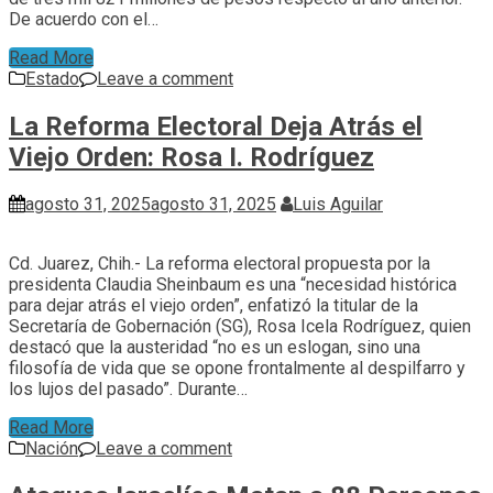
De acuerdo con el…
Read More
Estado
Leave a comment
La Reforma Electoral Deja Atrás el
Viejo Orden: Rosa I. Rodríguez
agosto 31, 2025
agosto 31, 2025
Luis Aguilar
Cd. Juarez, Chih.- La reforma electoral propuesta por la
presidenta Claudia Sheinbaum es una “necesidad histórica
para dejar atrás el viejo orden”, enfatizó la titular de la
Secretaría de Gobernación (SG), Rosa Icela Rodríguez, quien
destacó que la austeridad “no es un eslogan, sino una
filosofía de vida que se opone frontalmente al despilfarro y
los lujos del pasado”. Durante…
Read More
Nación
Leave a comment