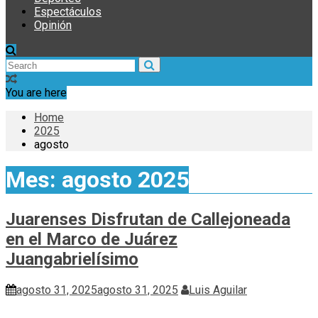
Espectáculos
Opinión
You are here
Home
2025
agosto
Mes:
agosto 2025
Juarenses Disfrutan de Callejoneada
en el Marco de Juárez
Juangabrielísimo
agosto 31, 2025
agosto 31, 2025
Luis Aguilar