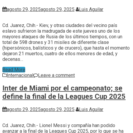
agosto 29, 2025
agosto 29, 2025
Luis Aguilar
Cd. Juarez, Chih.- Kiev, y otras ciudades del vecino país
eslavo sufrieron la madrugada de este jueves uno de los
mayores ataques de Rusia de los últimos tiempos, con un
total de 598 drones y 31 misiles de diferente clase
(hipersónicos, balísticos y de crucero), que hasta el momento
dejaron 21 muertos, cuatro de ellos menores de edad, y
decenas…
Read More
Internacional
Leave a comment
Inter de Miami por el campeonato; se
define la final de la Leagues Cup 2025
agosto 29, 2025
agosto 29, 2025
Luis Aguilar
Cd. Juarez, Chih.- Lionel Messi y compañía han podido
avanzar a la final de la Leagues Cup 2025, por lo que se ha