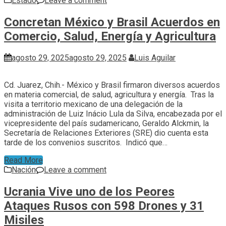
Estado
Leave a comment
Concretan México y Brasil Acuerdos en
Comercio, Salud, Energía y Agricultura
agosto 29, 2025
agosto 29, 2025
Luis Aguilar
Cd. Juarez, Chih.- México y Brasil firmaron diversos acuerdos
en materia comercial, de salud, agricultura y energía. Tras la
visita a territorio mexicano de una delegación de la
administración de Luiz Inácio Lula da Silva, encabezada por el
vicepresidente del país sudamericano, Geraldo Alckmin, la
Secretaría de Relaciones Exteriores (SRE) dio cuenta esta
tarde de los convenios suscritos. Indicó que…
Read More
Nación
Leave a comment
Ucrania Vive uno de los Peores
Ataques Rusos con 598 Drones y 31
Misiles