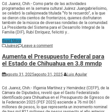
Cd. Juarez, Chih.- Como parte de las actividades
programadas en la semana cultural Juárez Juangabrielísimo,
se celebró la callejoneada titulada “Yo te recuerdo”, a la que
se dieron cita cientos de fronterizos, quienes disfrutaron
también de la música de diversas rondallas de la comunidad.
La Presidenta del Sistema para el Desarrollo Integral de la
Familia (DIF), Rubí Enríquez, felicitó y…
Read More
Juárez
Leave a comment
Aumenta el Presupuesto Federal para
el Estado de Chihuahua en 3.8 mmdp
agosto 31, 2025
agosto 31, 2025
Luis Aguilar
Cd. Juarez, Chih.- Ifigenia Martínez y Hernández (CEFP), de la
Cámara de Diputados, reveló que el Gasto Federalizado
identificado para Chihuahua en el Presupuesto de Egresos de
la Federación 2025 (PEF 2025) asciende a 76 mil 061
millones de pesos, lo que representa un incremento nominal
de tres mil 821 millones de pesos respecto al año anterior.