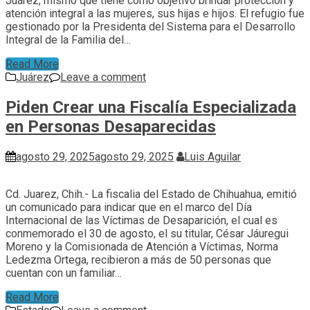
Juárez, mismo que tiene como objetivo brindar protección y
atención integral a las mujeres, sus hijas e hijos. El refugio fue
gestionado por la Presidenta del Sistema para el Desarrollo
Integral de la Familia del…
Read More
Juárez
Leave a comment
Piden Crear una Fiscalía Especializada
en Personas Desaparecidas
agosto 29, 2025
agosto 29, 2025
Luis Aguilar
Cd. Juarez, Chih.- La fiscalia del Estado de Chihuahua, emitió
un comunicado para indicar que en el marco del Día
Internacional de las Víctimas de Desaparición, el cual es
conmemorado el 30 de agosto, el su titular, César Jáuregui
Moreno y la Comisionada de Atención a Víctimas, Norma
Ledezma Ortega, recibieron a más de 50 personas que
cuentan con un familiar…
Read More