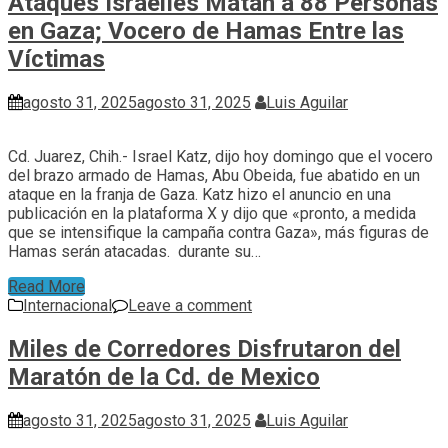
Ataques Israelíes Matan a 88 Personas
en Gaza; Vocero de Hamas Entre las
Víctimas
agosto 31, 2025
agosto 31, 2025
Luis Aguilar
Cd. Juarez, Chih.- Israel Katz, dijo hoy domingo que el vocero
del brazo armado de Hamas, Abu Obeida, fue abatido en un
ataque en la franja de Gaza. Katz hizo el anuncio en una
publicación en la plataforma X y dijo que «pronto, a medida
que se intensifique la campaña contra Gaza», más figuras de
Hamas serán atacadas. durante su…
Read More
Internacional
Leave a comment
Miles de Corredores Disfrutaron del
Maratón de la Cd. de Mexico
agosto 31, 2025
agosto 31, 2025
Luis Aguilar