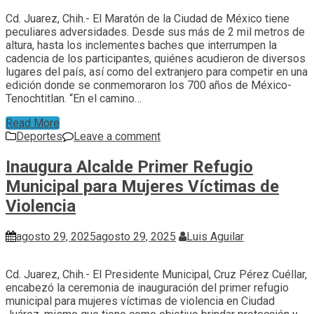
Cd. Juarez, Chih.- El Maratón de la Ciudad de México tiene
peculiares adversidades. Desde sus más de 2 mil metros de
altura, hasta los inclementes baches que interrumpen la
cadencia de los participantes, quiénes acudieron de diversos
lugares del país, así como del extranjero para competir en una
edición donde se conmemoraron los 700 años de México-
Tenochtitlan. “En el camino…
Read More
Deportes
Leave a comment
Inaugura Alcalde Primer Refugio
Municipal para Mujeres Víctimas de
Violencia
agosto 29, 2025
agosto 29, 2025
Luis Aguilar
Cd. Juarez, Chih.- El Presidente Municipal, Cruz Pérez Cuéllar,
encabezó la ceremonia de inauguración del primer refugio
municipal para mujeres víctimas de violencia en Ciudad