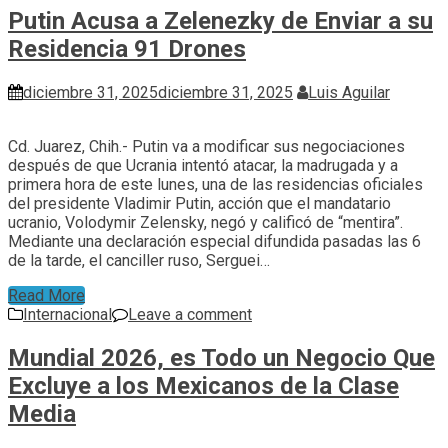
Putin Acusa a Zelenezky de Enviar a su
Residencia 91 Drones
diciembre 31, 2025
diciembre 31, 2025
Luis Aguilar
Cd. Juarez, Chih.- Putin va a modificar sus negociaciones
después de que Ucrania intentó atacar, la madrugada y a
primera hora de este lunes, una de las residencias oficiales
del presidente Vladimir Putin, acción que el mandatario
ucranio, Volodymir Zelensky, negó y calificó de “mentira”.
Mediante una declaración especial difundida pasadas las 6
de la tarde, el canciller ruso, Serguei…
Read More
Internacional
Leave a comment
Mundial 2026, es Todo un Negocio Que
Excluye a los Mexicanos de la Clase
Media