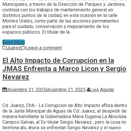
Municipales, a través de la Dirección de Parques y Jardines,
continúa con los trabajos de mantenimiento general en
distintos puntos de la ciudad, en esta ocasión en la calle
Montes Urales, como parte de las acciones permanentes
para el cuidado, conservación y mejoramiento de los
espacios públicos. El titular de la…
Read More
Juárez
Leave a comment
El Alto Impacto de Corrupcion en la
JMAS Enfrenta a Marco Licon y Sergio
Nevarez
diciembre 31, 2025
diciembre 31, 2025
Luis Aguilar
Cd. Juarez, Chih.- La Corrupcion de Alto Impacto aflora dentro
de la Junta Municipal de Aguas de Cd. Juarez, al despedir de
manera humillante la Gobernadora Maria Eugenia La Absoluta
Campos Galvan, al Ex-titular Sergio Nevarez , pero la cosa no
terrmina ahi, ahora se enfrentan Sergio Nevárez y el nuevo