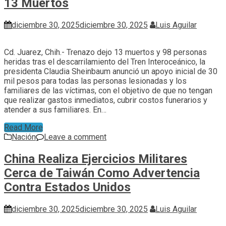
13 Muertos
diciembre 30, 2025
diciembre 30, 2025
Luis Aguilar
Cd. Juarez, Chih.- Trenazo dejo 13 muertos y 98 personas
heridas tras el descarrilamiento del Tren Interoceánico, la
presidenta Claudia Sheinbaum anunció un apoyo inicial de 30
mil pesos para todas las personas lesionadas y los
familiares de las víctimas, con el objetivo de que no tengan
que realizar gastos inmediatos, cubrir costos funerarios y
atender a sus familiares. En…
Read More
Nación
Leave a comment
China Realiza Ejercicios Militares
Cerca de Taiwán Como Advertencia
Contra Estados Unidos
diciembre 30, 2025
diciembre 30, 2025
Luis Aguilar