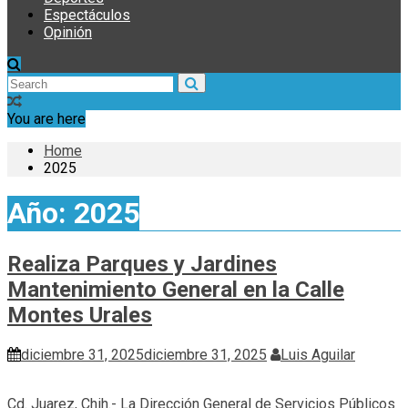
Espectáculos
Opinión
You are here
Home
2025
Año:
2025
Realiza Parques y Jardines
Mantenimiento General en la Calle
Montes Urales
diciembre 31, 2025
diciembre 31, 2025
Luis Aguilar
Cd. Juarez, Chih.- La Dirección General de Servicios Públicos