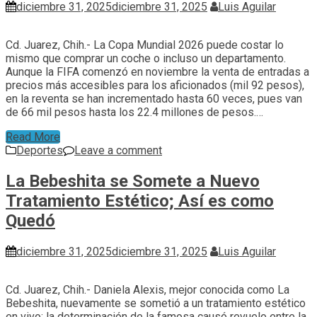
diciembre 31, 2025
diciembre 31, 2025
Luis Aguilar
Cd. Juarez, Chih.- La Copa Mundial 2026 puede costar lo
mismo que comprar un coche o incluso un departamento.
Aunque la FIFA comenzó en noviembre la venta de entradas a
precios más accesibles para los aficionados (mil 92 pesos),
en la reventa se han incrementado hasta 60 veces, pues van
de 66 mil pesos hasta los 22.4 millones de pesos.…
Read More
Deportes
Leave a comment
La Bebeshita se Somete a Nuevo
Tratamiento Estético; Así es como
Quedó
diciembre 31, 2025
diciembre 31, 2025
Luis Aguilar
Cd. Juarez, Chih.- Daniela Alexis, mejor conocida como La
Bebeshita, nuevamente se sometió a un tratamiento estético
en vivo; la determinación de la famosa causó revuelo entre la