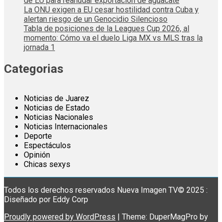
de EU para reanudar exportación de aguacate
La ONU exigen a EU cesar hostilidad contra Cuba y
alertan riesgo de un Genocidio Silencioso
Tabla de posiciones de la Leagues Cup 2026, al
momento: Cómo va el duelo Liga MX vs MLS tras la
jornada 1
Categorias
Noticias de Juarez
Noticias de Estado
Noticias Nacionales
Noticias Internacionales
Deporte
Espectáculos
Opinión
Chicas sexys
Todos los derechos reservados Nueva Imagen TV© 2025 :
Diseñado por Eddy Corp
Proudly powered by WordPress
|
Theme: DuperMagPro by