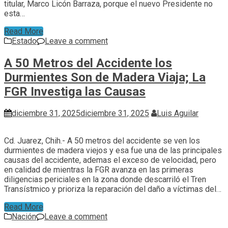
titular, Marco Licón Barraza, porque el nuevo Presidente no
esta…
Read More
Estado
Leave a comment
A 50 Metros del Accidente los
Durmientes Son de Madera Viaja; La
FGR Investiga las Causas
diciembre 31, 2025
diciembre 31, 2025
Luis Aguilar
Cd. Juarez, Chih.- A 50 metros del accidente se ven los
durmientes de madera viejos y esa fue una de las principales
causas del accidente, ademas el exceso de velocidad, pero
en calidad de mientras la FGR avanza en las primeras
diligencias periciales en la zona donde descarriló el Tren
Transístmico y prioriza la reparación del daño a víctimas del…
Read More
Nación
Leave a comment