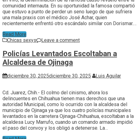
comunidad internauta. En su oportunidad la famosa compartió
que estuvo a punto de perder un seno luego de que sufriera
una mala praxis con el médico José Achar, quien
recientemente enfrentó otro escándalo similar con Dorismar.…
Read More
Chicas sexys
Leave a comment
Policías Levantados Escoltaban a
Alcaldesa de Ojinaga
diciembre 30, 2025
diciembre 30, 2025
Luis Aguilar
Cd. Juarez, Chih.- El colmo del cinismo, ahora los
delincuentes en Chihuahua tienen mas derechos que una
autoridad Municipal, como lo ocurrido con la alcaldesa del
municipio de Ojinaga ya que los cuatro policías municipales
levantados en la carretera Ojinaga-Chihuahua, escoltaban a la
alcaldesa Lucy Marrufo, cuando un comando armado impidió
el paso del convoy y los obligó a detenerse. La…
Read More