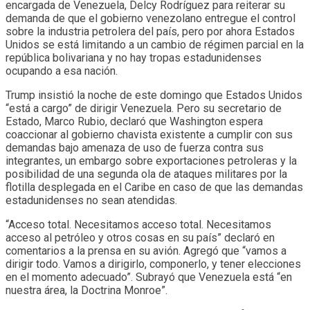
encargada de Venezuela, Delcy Rodríguez para reiterar su
demanda de que el gobierno venezolano entregue el control
sobre la industria petrolera del país, pero por ahora Estados
Unidos se está limitando a un cambio de régimen parcial en la
república bolivariana y no hay tropas estadunidenses
ocupando a esa nación.
Trump insistió la noche de este domingo que Estados Unidos
“está a cargo” de dirigir Venezuela. Pero su secretario de
Estado, Marco Rubio, declaró que Washington espera
coaccionar al gobierno chavista existente a cumplir con sus
demandas bajo amenaza de uso de fuerza contra sus
integrantes, un embargo sobre exportaciones petroleras y la
posibilidad de una segunda ola de ataques militares por la
flotilla desplegada en el Caribe en caso de que las demandas
estadunidenses no sean atendidas.
“Acceso total. Necesitamos acceso total. Necesitamos
acceso al petróleo y otros cosas en su país” declaró en
comentarios a la prensa en su avión. Agregó que “vamos a
dirigir todo. Vamos a dirigirlo, componerlo, y tener elecciones
en el momento adecuado”. Subrayó que Venezuela está “en
nuestra área, la Doctrina Monroe”.