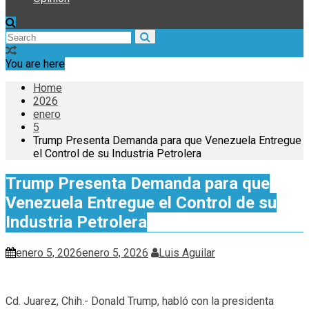
You are here
Home
2026
enero
5
Trump Presenta Demanda para que Venezuela Entregue
el Control de su Industria Petrolera
Trump Presenta Demanda para que
Venezuela Entregue el Control de su
Industria Petrolera
enero 5, 2026
enero 5, 2026
Luis Aguilar
Cd. Juarez, Chih.- Donald Trump, habló con la presidenta