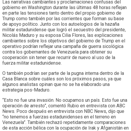
Las narrativas cambiantes y proclamaciones confusas del
gobierno en Washington durante las últimas 48 horas reflejan
en parte las tensiones tanto dentro del propio gobierno de
Trump como también por las corrientes que forman su base
de apoyo político. Junto con los autoelogios de la hazaña
militar estadunidense que logró el secuestro del presidente,
Nicolás Maduro y su esposa Cilia Flores, las explicaciones
cambiantes sobre los objetivos del gobierno de Trump en el
operativo podrían reflejar una campaña de guerra sicológica
contra los gobernantes de Venezuela para obtener su
cooperación sin tener que recurrir de nuevo al uso de la
fuerza militar estadunidense.
O también podrían ser parte de la pugna interna dentro de la
Casa Blanca sobre cuáles son los próximos pasos, ya que
algunos analistas opinan que no se ha elaborado una
estrategia pos-Maduro.
“Esto no fue una invasión. No ocupamos un país. Esto fue una
operación de arresto”, comentó Rubio en entrevista con ABC
News. Poco después en entrevista con NBC News, dijo que
“no tenemos a fuerzas estadunidenses en el terreno en
Venezuela”. También rechazó repetidamente comparaciones
de esta acción bélica con la ocupación de Irak y Afganistán en