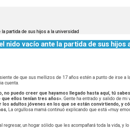
la partida de sus hijos a la universidad
 nido vacío ante la partida de sus hijos 
siente de que sus mellizos de 17 años estén a punto de irse a la
ia cuenta.
, no puedo creer que hayamos llegado hasta aquí, tú sabes, 
 que ellos tenían tres años».
Gente ha entrado y salido de mi 
los adultos jóvenes en los que se están convirtiendo, y 
ños
, La orgullosa mamá continuó explicando que está «muy emocio
regresar, un hogar sólido que les acompañará toda la vida, y lo 