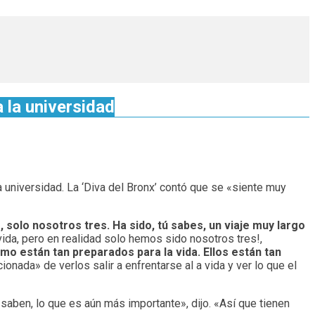
a la universidad
 universidad. La ‘Diva del Bronx’ contó que se «siente muy
solo nosotros tres. Ha sido, tú sabes, un viaje muy largo
vida, pero en realidad solo hemos sido nosotros tres!,
cómo están tan preparados
para la vida. Ellos están tan
nada» de verlos salir a enfrentarse al a vida y ver lo que el
saben, lo que es aún más importante», dijo. «Así que tienen