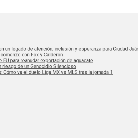
 con un legado de atención, inclusión y esperanza para Ciudad Juá
e comenzó con Fox y Calderón
de EU para reanudar exportación de aguacate
n riesgo de un Genocidio Silencioso
: Cómo va el duelo Liga MX vs MLS tras la jornada 1