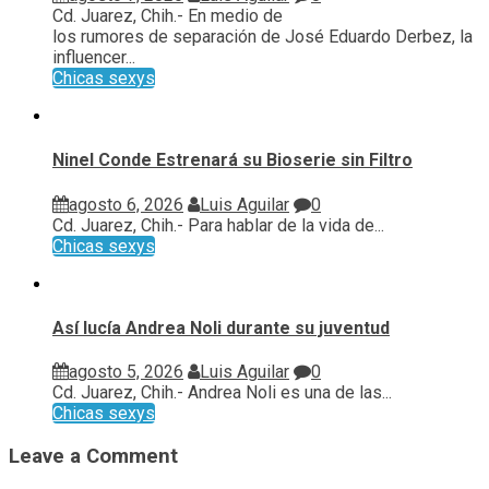
Cd. Juarez, Chih.- En medio de
los rumores de separación de José Eduardo Derbez, la
influencer...
Chicas sexys
Ninel Conde Estrenará su Bioserie sin Filtro
agosto 6, 2026
Luis Aguilar
0
Cd. Juarez, Chih.- Para hablar de la vida de...
Chicas sexys
Así lucía Andrea Noli durante su juventud
agosto 5, 2026
Luis Aguilar
0
Cd. Juarez, Chih.- Andrea Noli es una de las...
Chicas sexys
Leave a Comment