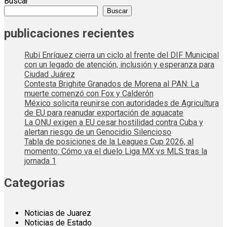
Buscar
Buscar
publicaciones recientes
Rubí Enríquez cierra un ciclo al frente del DIF Municipal
con un legado de atención, inclusión y esperanza para
Ciudad Juárez
Contesta Brighite Granados de Morena al PAN: La
muerte comenzó con Fox y Calderón
México solicita reunirse con autoridades de Agricultura
de EU para reanudar exportación de aguacate
La ONU exigen a EU cesar hostilidad contra Cuba y
alertan riesgo de un Genocidio Silencioso
Tabla de posiciones de la Leagues Cup 2026, al
momento: Cómo va el duelo Liga MX vs MLS tras la
jornada 1
Categorias
Noticias de Juarez
Noticias de Estado