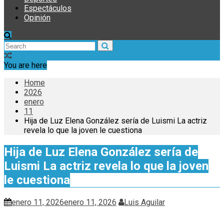
Espectáculos
Opinión
You are here
Home
2026
enero
11
Hija de Luz Elena González sería de Luismi La actriz
revela lo que la joven le cuestiona
Hija de Luz Elena González sería de
Luismi La actriz revela lo que la joven
le cuestiona
enero 11, 2026
enero 11, 2026
Luis Aguilar