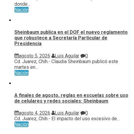
donde...
Nación
Sheinbaum publica en el DOF el nuevo reglamento
que robustece a Secretaría Particular de
Presidencia
agosto 5, 2026
Luis Aguilar
0
Cd. Juarez, Chih.- Claudia Sheinbaum publicó este
martes en...
Nación
A finales de agosto, reglas en escuelas sobre uso
de celulares y redes sociales: Sheinbaum
agosto 4, 2026
Luis Aguilar
0
Cd. Juarez, Chih.- El impacto del uso excesivo de...
Nación