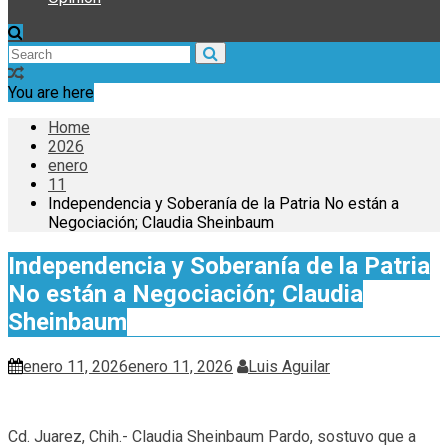
You are here
Home
2026
enero
11
Independencia y Soberanía de la Patria No están a
Negociación; Claudia Sheinbaum
Independencia y Soberanía de la Patria
No están a Negociación; Claudia
Sheinbaum
enero 11, 2026
enero 11, 2026
Luis Aguilar
Cd. Juarez, Chih.- Claudia Sheinbaum Pardo, sostuvo que a