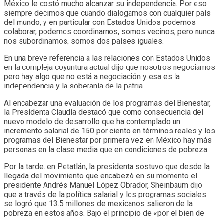
México le costó mucho alcanzar su independencia. Por eso
siempre decimos que cuando dialogamos con cualquier país
del mundo, y en particular con Estados Unidos podemos
colaborar, podemos coordinarnos, somos vecinos, pero nunca
nos subordinamos, somos dos países iguales.
En una breve referencia a las relaciones con Estados Unidos
en la compleja coyuntura actual dijo que nosotros negociamos
pero hay algo que no está a negociación y esa es la
independencia y la soberanía de la patria.
Al encabezar una evaluación de los programas del Bienestar,
la Presidenta Claudia destacó que como consecuencia del
nuevo modelo de desarrollo que ha contemplado un
incremento salarial de 150 por ciento en términos reales y los
programas del Bienestar por primera vez en México hay más
personas en la clase media que en condiciones de pobreza.
Por la tarde, en Petatlán, la presidenta sostuvo que desde la
llegada del movimiento que encabezó en su momento el
presidente Andrés Manuel López Obrador, Sheinbaum dijo
que a través de la política salarial y los programas sociales
se logró que 13.5 millones de mexicanos salieron de la
pobreza en estos años. Bajo el principio de «por el bien de