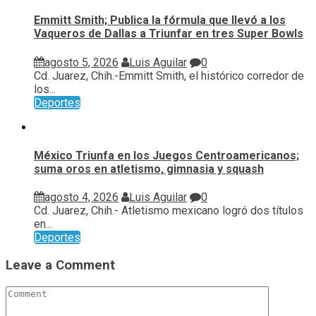
Emmitt Smith; Publica la fórmula que llevó a los
Vaqueros de Dallas a Triunfar en tres Super Bowls
agosto 5, 2026
Luis Aguilar
0
Cd. Juarez, Chih.-Emmitt Smith, el histórico corredor de
los...
Deportes
México Triunfa en los Juegos Centroamericanos;
suma oros en atletismo, gimnasia y squash
agosto 4, 2026
Luis Aguilar
0
Cd. Juarez, Chih.- Atletismo mexicano logró dos títulos
en...
Deportes
Leave a Comment