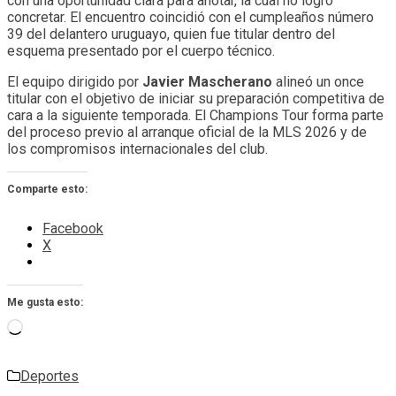
con una oportunidad clara para anotar, la cual no logró
concretar. El encuentro coincidió con el cumpleaños número
39 del delantero uruguayo, quien fue titular dentro del
esquema presentado por el cuerpo técnico.
El equipo dirigido por
Javier Mascherano
alineó un once
titular con el objetivo de iniciar su preparación competitiva de
cara a la siguiente temporada. El Champions Tour forma parte
del proceso previo al arranque oficial de la MLS 2026 y de
los compromisos internacionales del club.
Comparte esto:
Facebook
X
Me gusta esto:
Cargando...
Deportes