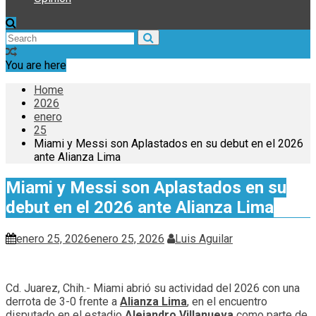
You are here
Home
2026
enero
25
Miami y Messi son Aplastados en su debut en el 2026
ante Alianza Lima
Miami y Messi son Aplastados en su
debut en el 2026 ante Alianza Lima
enero 25, 2026
enero 25, 2026
Luis Aguilar
Cd. Juarez, Chih.- Miami abrió su actividad del 2026 con una
derrota de 3-0 frente a
Alianza Lima
, en el encuentro
disputado en el estadio
Alejandro Villanueva
como parte de