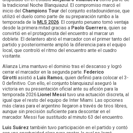
la tradicional Noche Blanquiazul. El compromiso marcó el
inicio del
Champions Tour
del conjunto estadounidense, que
utilizó el duelo como parte de su preparación rumbo a la
temporada de la
MLS 2026
. El conjunto peruano tomó ventaja
desde la primera mitad gracias a
Paolo Guerrero
, quien se
convirtió en el protagonista del encuentro al marcar un
doblete. El delantero abrió el marcador con el primer tanto del
partido y posteriormente amplió la diferencia para el equipo
local, que controló el ritmo del encuentro ante el cuadro
visitante.
Alianza Lima mantuvo el dominio tras el descanso y logró
cerrar el marcador en la segunda parte.
Federico
Girotti
asistió a
Luis Ramos
, quien definió para colocar el 3-
0 definitivo. Con ello, el conjunto blanquiazul aseguró la
victoria en su presentación oficial ante su afición para la
temporada 2026.
Lionel Messi
tuvo una actuación discreta, al
igual que el resto del equipo de Inter Miami. Las opciones
más claras para el argentino llegaron a través de tiros libres,
aunque sin precisión suficiente para descontar en el
marcador. Messi fue sustituido al minuto 63 del encuentro.
Luis Suárez
también tuvo participación en el partido y contó