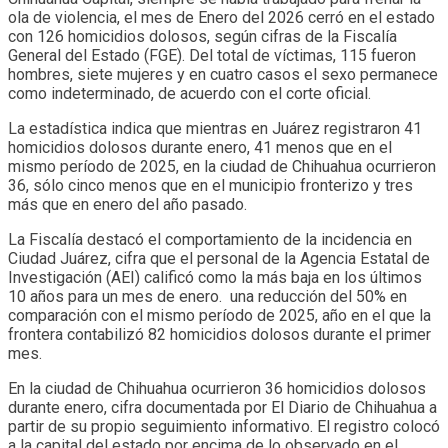
ola de violencia, el mes de Enero del 2026 cerró en el estado
con 126 homicidios dolosos, según cifras de la Fiscalía
General del Estado (FGE). Del total de víctimas, 115 fueron
hombres, siete mujeres y en cuatro casos el sexo permanece
como indeterminado, de acuerdo con el corte oficial.
La estadística indica que mientras en Juárez registraron 41
homicidios dolosos durante enero, 41 menos que en el
mismo período de 2025, en la ciudad de Chihuahua ocurrieron
36, sólo cinco menos que en el municipio fronterizo y tres
más que en enero del año pasado.
La Fiscalía destacó el comportamiento de la incidencia en
Ciudad Juárez, cifra que el personal de la Agencia Estatal de
Investigación (AEI) calificó como la más baja en los últimos
10 años para un mes de enero. una reducción del 50% en
comparación con el mismo período de 2025, año en el que la
frontera contabilizó 82 homicidios dolosos durante el primer
mes.
En la ciudad de Chihuahua ocurrieron 36 homicidios dolosos
durante enero, cifra documentada por El Diario de Chihuahua a
partir de su propio seguimiento informativo. El registro colocó
a la capital del estado por encima de lo observado en el