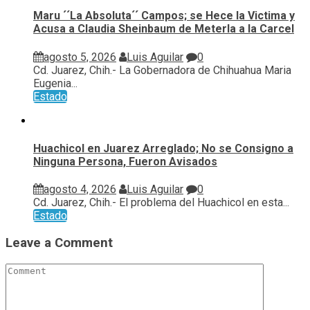
Maru ´´La Absoluta´´ Campos; se Hece la Victima y
Acusa a Claudia Sheinbaum de Meterla a la Carcel
agosto 5, 2026
Luis Aguilar
0
Cd. Juarez, Chih.- La Gobernadora de Chihuahua Maria
Eugenia...
Estado
Huachicol en Juarez Arreglado; No se Consigno a
Ninguna Persona, Fueron Avisados
agosto 4, 2026
Luis Aguilar
0
Cd. Juarez, Chih.- El problema del Huachicol en esta...
Estado
Leave a Comment