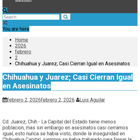
You are here
Home
2026
febrero
2
Chihuahua y Juarez; Casi Cierran Igual en Asesinatos
Chihuahua y Juarez; Casi Cierran Igual
en Asesinatos
febrero 2, 2026
febrero 2, 2026
Luis Aguilar
Cd. Juarez, Chih.- La Capital del Estado tiene menos
poblacion, mas sin embargo en asesinatos casi cerramos
igual, esto nunca se habia visto, donde la inseguridad en
Chihuahua Capital, siempre se habia trabajado para frenar la