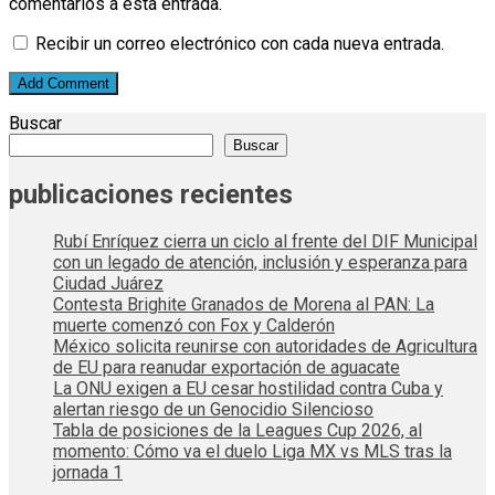
comentarios a esta entrada.
Recibir un correo electrónico con cada nueva entrada.
Buscar
Buscar
publicaciones recientes
Rubí Enríquez cierra un ciclo al frente del DIF Municipal
con un legado de atención, inclusión y esperanza para
Ciudad Juárez
Contesta Brighite Granados de Morena al PAN: La
muerte comenzó con Fox y Calderón
México solicita reunirse con autoridades de Agricultura
de EU para reanudar exportación de aguacate
La ONU exigen a EU cesar hostilidad contra Cuba y
alertan riesgo de un Genocidio Silencioso
Tabla de posiciones de la Leagues Cup 2026, al
momento: Cómo va el duelo Liga MX vs MLS tras la
jornada 1