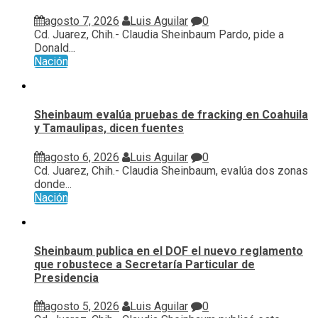
agosto 7, 2026
Luis Aguilar
0
Cd. Juarez, Chih.- Claudia Sheinbaum Pardo, pide a
Donald...
Nación
Sheinbaum evalúa pruebas de fracking en Coahuila
y Tamaulipas, dicen fuentes
agosto 6, 2026
Luis Aguilar
0
Cd. Juarez, Chih.- Claudia Sheinbaum, evalúa ⁠dos zonas
donde...
Nación
Sheinbaum publica en el DOF el nuevo reglamento
que robustece a Secretaría Particular de
Presidencia
agosto 5, 2026
Luis Aguilar
0