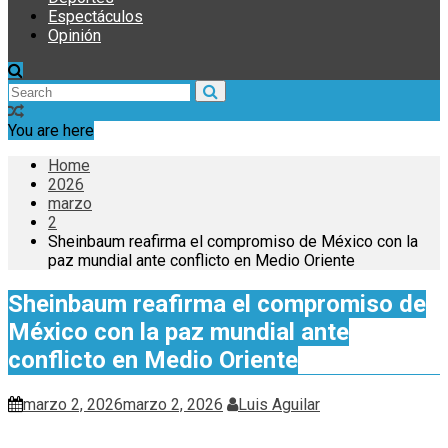
Espectáculos
Opinión
You are here
Home
2026
marzo
2
Sheinbaum reafirma el compromiso de México con la
paz mundial ante conflicto en Medio Oriente
Sheinbaum reafirma el compromiso de
México con la paz mundial ante
conflicto en Medio Oriente
marzo 2, 2026
marzo 2, 2026
Luis Aguilar