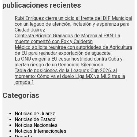
publicaciones recientes
Rubí Enríquez cierra un ciclo al frente del DIF Municipal
con un legado de atención, inclusión y esperanza para
Ciudad Juárez
Contesta Brighite Granados de Morena al PAN: La
muerte comenzó con Fox y Calderón
México solicita reunirse con autoridades de Agricultura
de EU para reanudar exportación de aguacate
La ONU exigen a EU cesar hostilidad contra Cuba y
alertan riesgo de un Genocidio Silencioso
Tabla de posiciones de la Leagues Cup 2026, al
momento: Cómo va el duelo Liga MX vs MLS tras la
jornada 1
Categorias
Noticias de Juarez
Noticias de Estado
Noticias Nacionales
Noticias Internacionales
Deporte