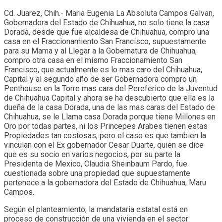
Cd. Juarez, Chih.- Maria Eugenia La Absoluta Campos Galvan,
Gobernadora del Estado de Chihuahua, no solo tiene la casa
Dorada, desde que fue alcaldesa de Chihuahua, compro una
casa en el Fraccionamiento San Francisco, supuestamente
para su Mama y al Llegar a la Gobernatura de Chihuahua,
compro otra casa en el mismo Fraccionamiento San
Francisco, que actualmente es lo mas caro del Chihuahua,
Capital y al segundo año de ser Gobernadora compro un
Penthouse en la Torre mas cara del Pereferico de la Juventud
de Chihuahua Capital y ahora se ha descubierto que ella es la
dueña de la casa Dorada, una de las mas caras del Estado de
Chihuahua, se le Llama casa Dorada porque tiene Millones en
Oro por todas partes, ni los Princepes Arabes tienen estas
Propiedades tan costosas, pero el caso es que tambien la
vinculan con el Ex gobernador Cesar Duarte, quien se dice
que es su socio en varios negocios, por su parte la
Presidenta de Mexico, Claudia Sheinbaum Pardo, fue
cuestionada sobre una propiedad que supuestamente
pertenece a la gobernadora del Estado de Chihuahua, Maru
Campos.
Según el planteamiento, la mandataria estatal está en
proceso de construcción de una vivienda en el sector