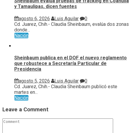
Sheinbaum evalúa pruebas de fracking en Coahuila
y Tamaulipas, dicen fuentes
agosto 6, 2026
Luis Aguilar
0
Cd. Juarez, Chih.- Claudia Sheinbaum, evalúa ⁠dos zonas
donde...
Nación
Sheinbaum publica en el DOF el nuevo reglamento
que robustece a Secretaría Particular de
Presidencia
agosto 5, 2026
Luis Aguilar
0
Cd. Juarez, Chih.- Claudia Sheinbaum publicó este
martes en...
Nación
Leave a Comment