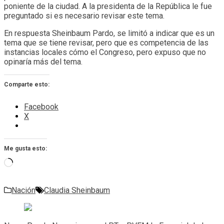
poniente de la ciudad. A la presidenta de la República le fue
preguntado si es necesario revisar este tema.
En respuesta Sheinbaum Pardo, se limitó a indicar que es un
tema que se tiene revisar, pero que es competencia de las
instancias locales cómo el Congreso, pero expuso que no
opinaría más del tema.
Comparte esto:
Facebook
X
Me gusta esto:
Cargando...
Nación
Claudia Sheinbaum
Navegación
de