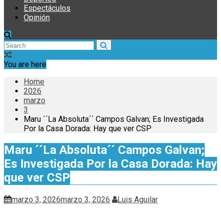
Espectáculos
Opinión
You are here
Home
2026
marzo
3
Maru ´´La Absoluta´´ Campos Galvan; Es Investigada
Por la Casa Dorada: Hay que ver CSP
Maru ´´La Absoluta´´ Campos Galvan;
Es Investigada Por la Casa Dorada: Hay
que ver CSP
marzo 3, 2026
marzo 3, 2026
Luis Aguilar