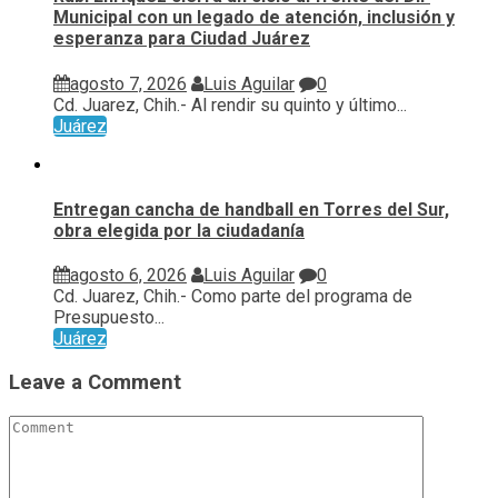
Municipal con un legado de atención, inclusión y
esperanza para Ciudad Juárez
agosto 7, 2026
Luis Aguilar
0
Cd. Juarez, Chih.- Al rendir su quinto y último...
Juárez
Entregan cancha de handball en Torres del Sur,
obra elegida por la ciudadanía
agosto 6, 2026
Luis Aguilar
0
Cd. Juarez, Chih.- Como parte del programa de
Presupuesto...
Juárez
Leave a Comment