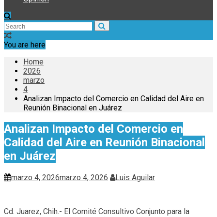
You are here
Home
2026
marzo
4
Analizan Impacto del Comercio en Calidad del Aire en
Reunión Binacional en Juárez
Analizan Impacto del Comercio en
Calidad del Aire en Reunión Binacional
en Juárez
marzo 4, 2026
marzo 4, 2026
Luis Aguilar
Cd. Juarez, Chih.- El Comité Consultivo Conjunto para la