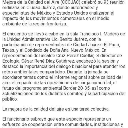
Mejora de la Calidad del Aire (CCCJAC) celebró su 93 reunión
ordinaria en Ciudad Juárez, donde autoridades y
especialistas de México y Estados Unidos analizaron el
impacto de los movimientos comerciales en el medio
ambiente de la región fronteriza.
El encuentro se llevó a cabo en la sala Francisco I. Madero de
la Unidad Administrativa Lic. Benito Juárez, con la
participación de representantes de Ciudad Juárez, El Paso,
Texas, y el Condado de Doña Ana, Nuevo México. En
representación del alcalde Cruz Pérez Cuéllar, el director de
Ecología, César René Díaz Gutiérrez, encabezó la sesión y
destacó la importancia del diálogo binacional para atender los
retos ambientales compartidos. Durante la jornada se
abordaron temas como el informe regional sobre calidad del
aire, el impacto de las operaciones de carga comercial, el
futuro del programa ambiental Border 20-35, así como
actualizaciones de los distintos comités y la participación del
público.
La mejora de la calidad del aire es una tarea colectiva.
El funcionario subrayó que este espacio representa un
esfuerzo de cooperación entre comunidades, instituciones y