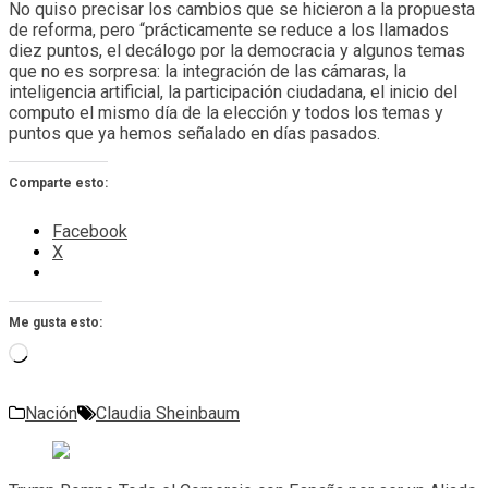
No quiso precisar los cambios que se hicieron a la propuesta
de reforma, pero “prácticamente se reduce a los llamados
diez puntos, el decálogo por la democracia y algunos temas
que no es sorpresa: la integración de las cámaras, la
inteligencia artificial, la participación ciudadana, el inicio del
computo el mismo día de la elección y todos los temas y
puntos que ya hemos señalado en días pasados.
Comparte esto:
Facebook
X
Me gusta esto:
Cargando...
Nación
Claudia Sheinbaum
Navegación
de