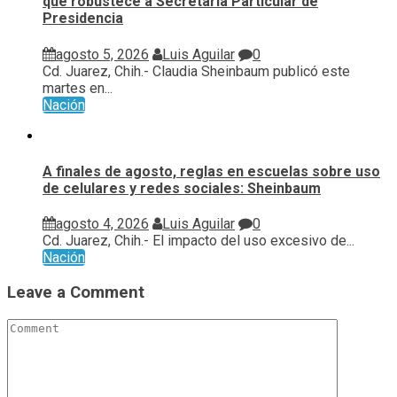
que robustece a Secretaría Particular de
Presidencia
agosto 5, 2026
Luis Aguilar
0
Cd. Juarez, Chih.- Claudia Sheinbaum publicó este
martes en...
Nación
A finales de agosto, reglas en escuelas sobre uso
de celulares y redes sociales: Sheinbaum
agosto 4, 2026
Luis Aguilar
0
Cd. Juarez, Chih.- El impacto del uso excesivo de...
Nación
Leave a Comment