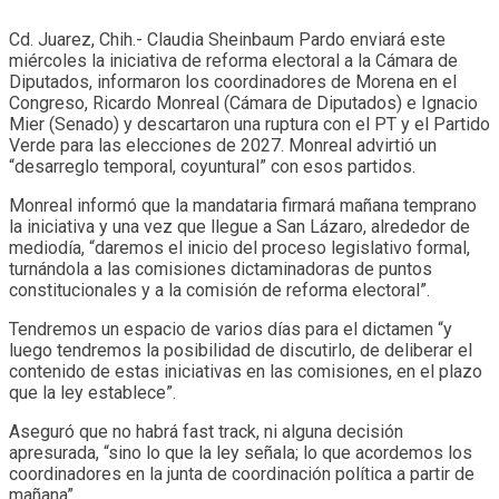
Cd. Juarez, Chih.- Claudia Sheinbaum Pardo enviará este
miércoles la iniciativa de reforma electoral a la Cámara de
Diputados, informaron los coordinadores de Morena en el
Congreso, Ricardo Monreal (Cámara de Diputados) e Ignacio
Mier (Senado) y descartaron una ruptura con el PT y el Partido
Verde para las elecciones de 2027. Monreal advirtió un
“desarreglo temporal, coyuntural” con esos partidos.
Monreal informó que la mandataria firmará mañana temprano
la iniciativa y una vez que llegue a San Lázaro, alrededor de
mediodía, “daremos el inicio del proceso legislativo formal,
turnándola a las comisiones dictaminadoras de puntos
constitucionales y a la comisión de reforma electoral”.
Tendremos un espacio de varios días para el dictamen “y
luego tendremos la posibilidad de discutirlo, de deliberar el
contenido de estas iniciativas en las comisiones, en el plazo
que la ley establece”.
Aseguró que no habrá fast track, ni alguna decisión
apresurada, “sino lo que la ley señala; lo que acordemos los
coordinadores en la junta de coordinación política a partir de
mañana”.