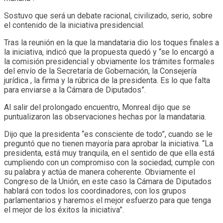
Sostuvo que será un debate racional, civilizado, serio, sobre
el contenido de la iniciativa presidencial.
Tras la reunión en la que la mandataria dio los toques finales a
la iniciativa, indicó que la propuesta quedó y “se lo encargó a
la comisión presidencial y obviamente los trámites formales
del envío de la Secretaría de Gobernación, la Consejería
jurídica , la firma y la rúbrica de la presidenta. Es lo que falta
para enviarse a la Cámara de Diputados”.
Al salir del prolongado encuentro, Monreal dijo que se
puntualizaron las observaciones hechas por la mandataria.
Dijo que la presidenta “es consciente de todo”, cuando se le
preguntó que no tienen mayoría para aprobar la iniciativa. “La
presidenta, está muy tranquila, en el sentido de que ella está
cumpliendo con un compromiso con la sociedad; cumple con
su palabra y actúa de manera coherente. Obviamente el
Congreso de la Unión, en este caso la Cámara de Diputados
hablará con todos los coordinadores, con los grupos
parlamentarios y haremos el mejor esfuerzo para que tenga
el mejor de los éxitos la iniciativa”.