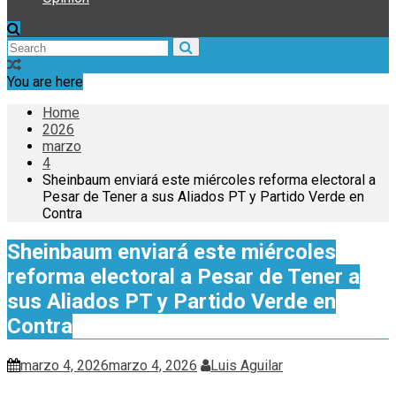
You are here
Home
2026
marzo
4
Sheinbaum enviará este miércoles reforma electoral a
Pesar de Tener a sus Aliados PT y Partido Verde en
Contra
Sheinbaum enviará este miércoles
reforma electoral a Pesar de Tener a
sus Aliados PT y Partido Verde en
Contra
marzo 4, 2026
marzo 4, 2026
Luis Aguilar