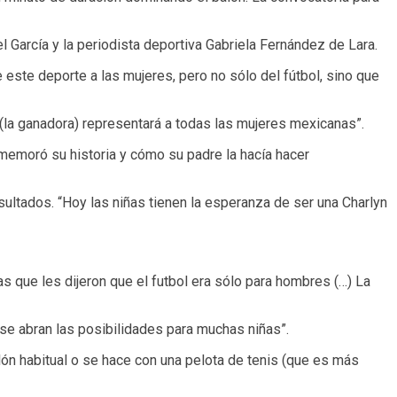
el García y la periodista deportiva Gabriela Fernández de Lara.
 este deporte a las mujeres, pero no sólo del fútbol, sino que
 (la ganadora) representará a todas las mujeres mexicanas”.
ememoró su historia y cómo su padre la hacía hacer
sultados. “Hoy las niñas tienen la esperanza de ser una Charlyn
 que les dijeron que el futbol era sólo para hombres (…) La
 se abran las posibilidades para muchas niñas”.
balón habitual o se hace con una pelota de tenis (que es más