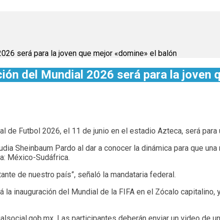
026 será para la joven que mejor «domine» el balón
ón del Mundial 2026 será para la joven 
ial de Futbol 2026, el 11 de junio en el estadio Azteca, será par
audia Sheinbaum Pardo al dar a conocer la dinámica para que una
sta: México-Sudáfrica.
ante de nuestro país”, señaló la mandataria federal.
rá la inauguración del Mundial de la FIFA en el Zócalo capitalino,
alsocial.gob.mx
. Las participantes deberán enviar un video de u