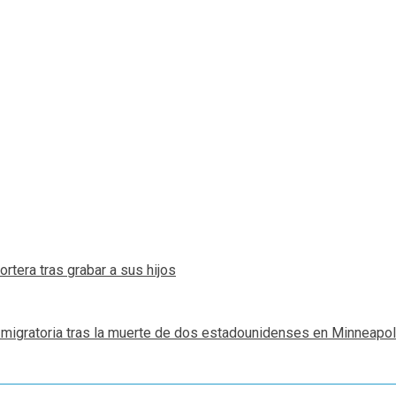
rtera tras grabar a sus hijos
migratoria tras la muerte de dos estadounidenses en Minneapol