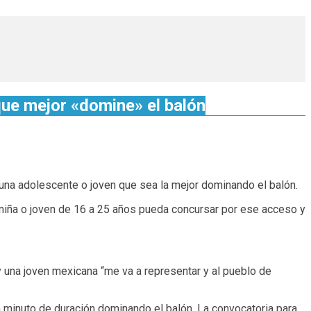
que mejor «domine» el balón
a una adolescente o joven que sea la mejor dominando el balón.
 niña o joven de 16 a 25 años pueda concursar por ese acceso y
 y una joven mexicana “me va a representar y al pueblo de
n minuto de duración dominando el balón. La convocatoria para