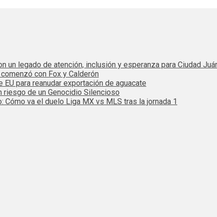
 con un legado de atención, inclusión y esperanza para Ciudad Juá
e comenzó con Fox y Calderón
de EU para reanudar exportación de aguacate
n riesgo de un Genocidio Silencioso
: Cómo va el duelo Liga MX vs MLS tras la jornada 1