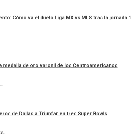
nto: Cómo va el duelo Liga MX vs MLS tras la jornada 1
a medalla de oro varonil de los Centroamericanos
..
ueros de Dallas a Triunfar en tres Super Bowls
...