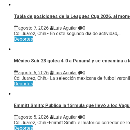
Tabla de posiciones de la Leagues Cup 2026, al mome
agosto 7, 2026
Luis Aguilar
0
Cd. Juarez, Chih.- En este segundo día de actividad,...
Deportes
México Sub-23 golea 4-0 a Panamá y se encamina a l
agosto 6, 2026
Luis Aguilar
0
Cd. Juarez, Chih.- La selección mexicana de futbol varonil.
Deportes
Emmitt Smith; Publica la fórmula que llevó a los Vaq
agosto 5, 2026
Luis Aguilar
0
Cd. Juarez, Chih.-Emmitt Smith, el histórico corredor de los
Deportes