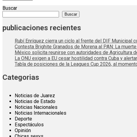
Buscar
Buscar
publicaciones recientes
Rubí Enríquez cierra un ciclo al frente del DIF Municipal
Contesta Brighite Granados de Morena al PAN: La muert
México solicita reunirse con autoridades de Agricultura 
La ONU exigen a EU cesar hostilidad contra Cuba y alerta
Tabla de posiciones de la Leagues Cup 2026, al momento
Categorias
Noticias de Juarez
Noticias de Estado
Noticias Nacionales
Noticias Internacionales
Deporte
Espectáculos
Opinión
Chicas sexys